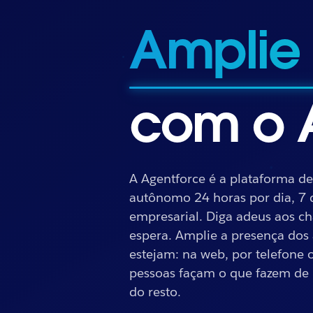
Resolva
com o 
A Agentforce é a plataforma de
autônomo 24 horas por dia, 7 
Resolva casos
empresarial. Diga adeus aos ch
espera. Amplie a presença dos 
estejam: na web, por telefone 
pessoas façam o que fazem de 
do resto.