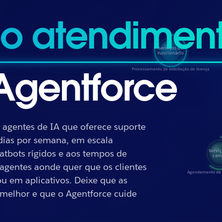
 casos
Agentforce
 agentes de IA que oferece suporte
dias por semana, em escala
atbots rígidos e aos tempos de
agentes aonde quer que os clientes
ou em aplicativos. Deixe que as
melhor e que o Agentforce cuide