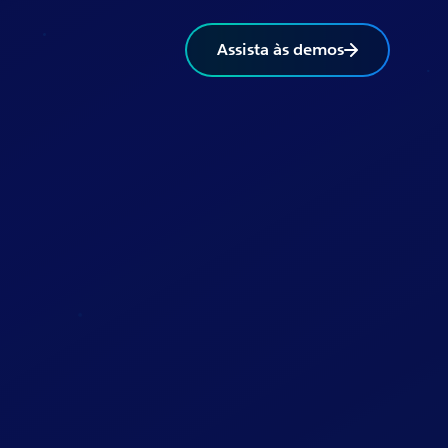
Assista às demos