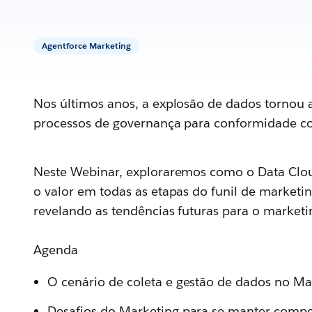
Agentforce Marketing
Nos últimos anos, a explosão de dados tornou a
processos de governança para conformidade co
Neste Webinar, exploraremos como o Data Cloud
o valor em todas as etapas do funil de market
revelando as tendências futuras para o marketi
Agenda
O cenário de coleta e gestão de dados no Ma
Desafios do Marketing para se manter compe