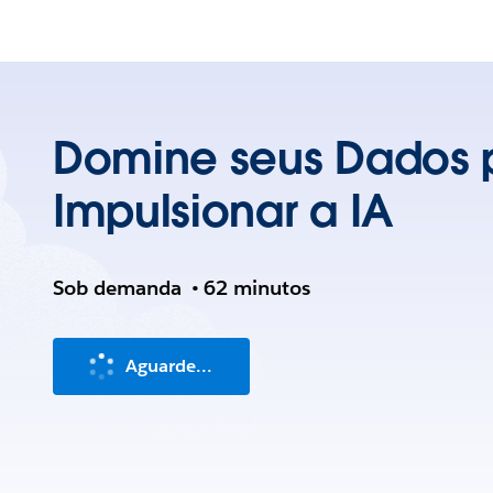
Domine seus Dados 
Impulsionar a IA
Sob demanda
•
62 minutos
Aguarde...