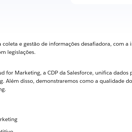
 coleta e gestão de informações desafiadora, com a i
m legislações.
 for Marketing, a CDP da Salesforce, unifica dados 
ing. Além disso, demonstraremos como a qualidade dos
ng.
rketing
titivo