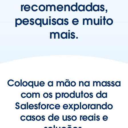
recomendadas,
pesquisas e muito
mais.
Coloque a mão na massa
com os produtos da
Salesforce explorando
casos de uso reais e