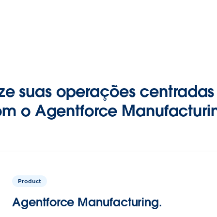
ize suas operações centradas 
m o Agentforce Manufacturi
Product
Agentforce Manufacturing.