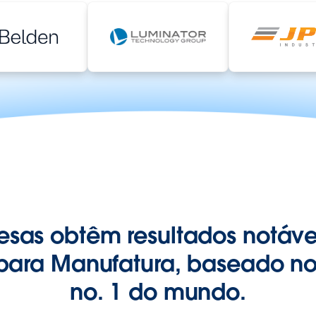
esas obtêm resultados notáve
 para Manufatura, baseado n
no. 1 do mundo.