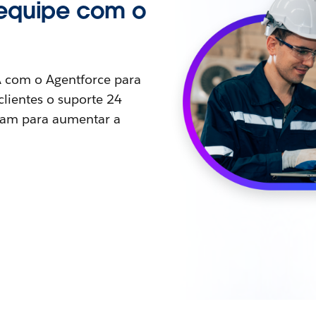
 equipe com o
A com o Agentforce para
lientes o suporte 24
isam para aumentar a