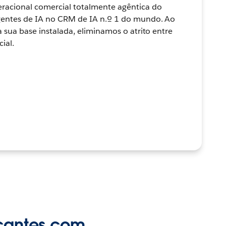
racional comercial totalmente agêntica do
agentes de IA no CRM de IA n.º 1 do mundo. Ao
a sua base instalada, eliminamos o atrito entre
ial.
icantes com