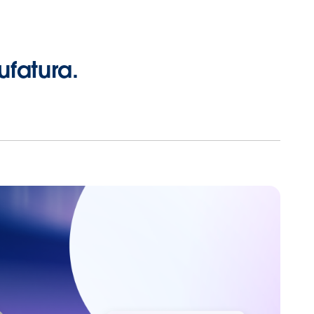
fatura.