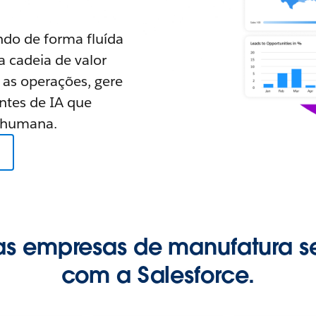
ndo de forma fluída
a cadeia de valor
e as operações, gere
ntes de IA que
o humana.
s empresas de manufatura s
com a Salesforce.