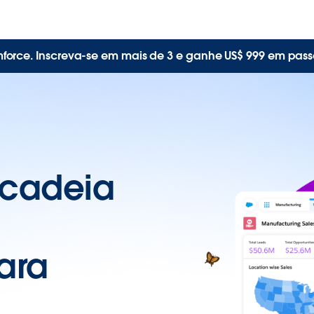
mforce. Inscreva-se em mais de 3 e ganhe US$ 999 em pass
 cadeia
ara