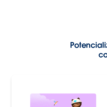
Potencial
co