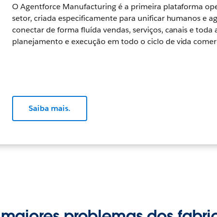
O Agentforce Manufacturing é a primeira plataforma ope
setor, criada especificamente para unificar humanos e 
conectar de forma fluída vendas, serviços, canais e toda 
planejamento e execução em todo o ciclo de vida comerc
Saiba mais.
 maiores problemas dos fabr