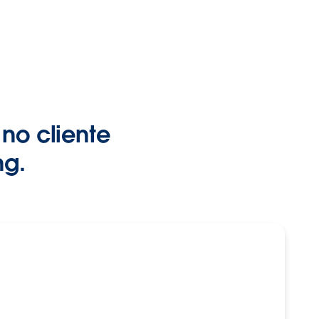
no cliente
ng.