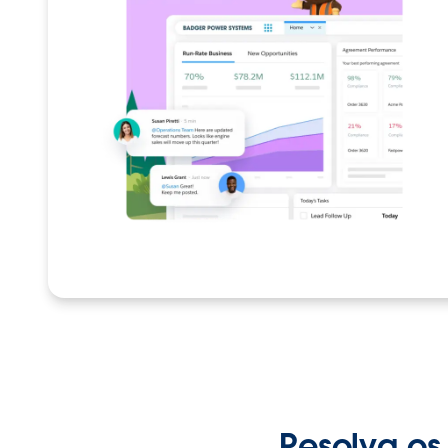
Resolva os