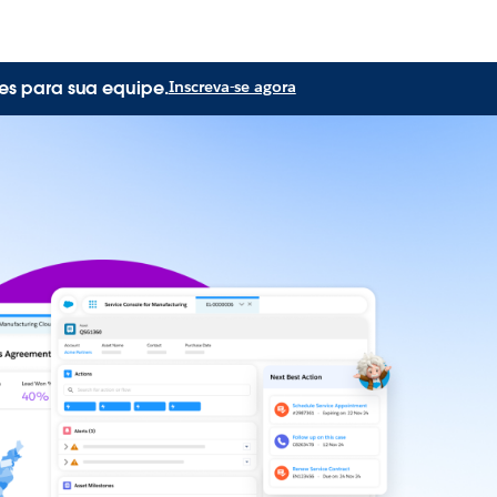
es para sua equipe.
Inscreva-se agora