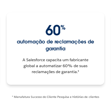
60
%
automação de reclamações de
garantia
A Salesforce capacita um fabricante
global a automatizar 60% de suas
reclamações de garantia.*
* Manufatura Sucesso do Cliente Pesquisa e histórias de clientes