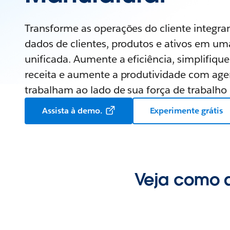
Transforme as operações do cliente integra
dados de clientes, produtos e ativos em um
unificada. Aumente a eficiência, simplifiqu
receita e aumente a produtividade com age
trabalham ao lado de sua força de trabalh
Assista à demo.
Experimente grátis
Veja como a