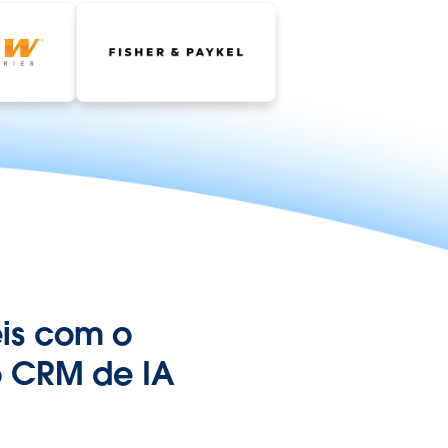
is com o
o CRM de IA