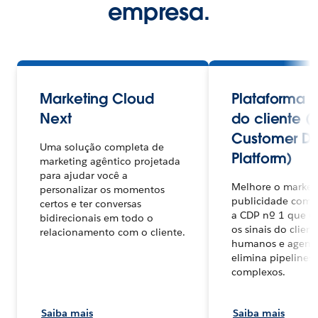
empresa.
Marketing Cloud
Plataforma 
Next
do cliente (
Customer D
Uma solução completa de
Platform)
marketing agêntico projetada
para ajudar você a
Melhore o marketi
personalizar os momentos
publicidade com 
certos e ter conversas
a CDP nº 1 que un
bidirecionais em todo o
os sinais do clien
relacionamento com o cliente.
humanos e agente
elimina pipelines
complexos.
Saiba mais
Saiba mais