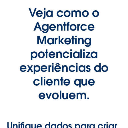
Veja como o
Agentforce
Marketing
potencializa
experiências do
cliente que
evoluem.
Unifique dados para criar