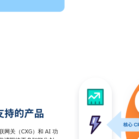
支持的产品
联网关（CXG）和 AI 功