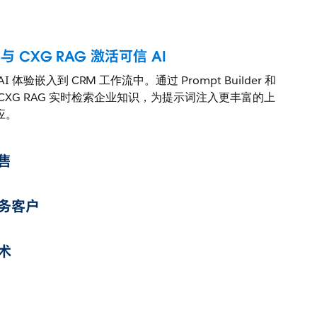
与 CXG RAG 激活可信 AI
体验嵌入到 CRM 工作流中。通过 Prompt Builder 和
借助 CXG RAG 实时检索企业知识，为提示词注入更丰富的上
应。
售
务客户
术