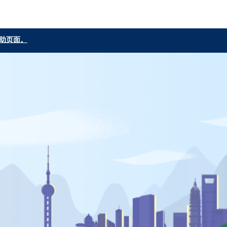
e 帮助页面。