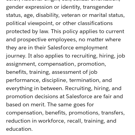
gender expression or identity, transgender
status, age, disability, veteran or marital status,
political viewpoint, or other classifications
protected by law. This policy applies to current
and prospective employees, no matter where
they are in their Salesforce employment
journey. It also applies to recruiting, hiring, job
assignment, compensation, promotion,
benefits, training, assessment of job
performance, discipline, termination, and
everything in between. Recruiting, hiring, and
promotion decisions at Salesforce are fair and
based on merit. The same goes for
compensation, benefits, promotions, transfers,
reduction in workforce, recall, training, and
education.