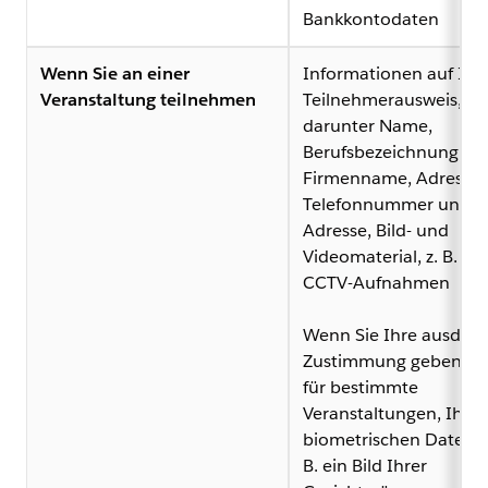
Bankkontodaten
Wenn Sie an einer
Informationen auf Ih
Veranstaltung teilnehmen
Teilnehmerausweis,
darunter Name,
Berufsbezeichnung,
Firmenname, Adresse,
Telefonnummer und E-
Adresse, Bild- und
Videomaterial, z. B. au
CCTV-Aufnahmen
Wenn Sie Ihre ausdrüc
Zustimmung geben un
für bestimmte
Veranstaltungen, Ihre
biometrischen Daten, w
B. ein Bild Ihrer