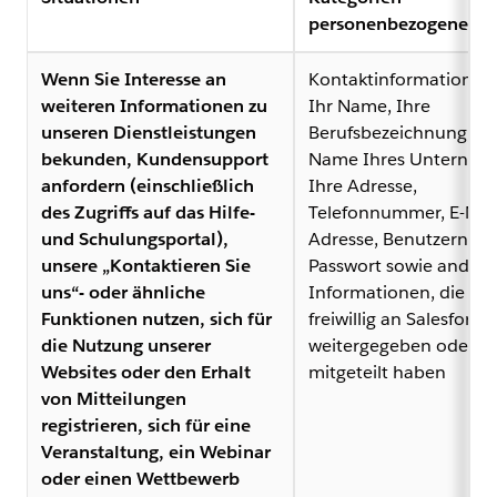
personenbezogener D
Wenn Sie Interesse an
Kontaktinformationen
weiteren Informationen zu
Ihr Name, Ihre
unseren Dienstleistungen
Berufsbezeichnung, de
bekunden, Kundensupport
Name Ihres Unterneh
anfordern (einschließlich
Ihre Adresse,
des Zugriffs auf das Hilfe-
Telefonnummer, E-Mail
und Schulungsportal),
Adresse, Benutzernam
unsere „Kontaktieren Sie
Passwort sowie andere
uns“- oder ähnliche
Informationen, die Sie
Funktionen nutzen, sich für
freiwillig an Salesforce
die Nutzung unserer
weitergegeben oder
Websites oder den Erhalt
mitgeteilt haben
von Mitteilungen
registrieren, sich für eine
Veranstaltung, ein Webinar
oder einen Wettbewerb