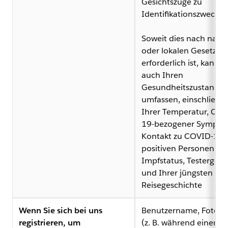
Gesichtszüge zu
Identifikationszwecke
Soweit dies nach nati
oder lokalen Gesetzen
erforderlich ist, kann d
auch Ihren
Gesundheitszustand
umfassen, einschließli
Ihrer Temperatur, COV
19-bezogener Sympto
Kontakt zu COVID-19-
positiven Personen,
Impfstatus, Testergebn
und Ihrer jüngsten
Reisegeschichte
Wenn Sie sich bei uns
Benutzername, Foto, 
registrieren, um
(z. B. während einer On