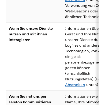
Verwendung von Cooki
Web-Beacons oder
ähnlichen Technologi
Wenn Sie unsere Dienste
Informationen über Ih
nutzen und mit ihnen
Gerät und Ihre Nutzu
interagieren
unserer Dienste durch
Logfiles und andere
Technologien, von de
einige als
personenbezogene Da
gelten können
(einschließlich
Nutzungsdaten) (siehe
Abschnitt 4
unten)
Wenn Sie mit uns per
Informationen wie Ihr
Telefon kommunizieren
Name, Ihre Stimme, Ih