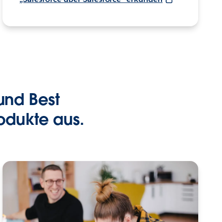
 und Best
odukte aus.