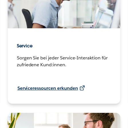
Service
Sorgen Sie bei jeder Service-Interaktion für
zufriedene Kund:innen.
Serviceressourcen erkunden