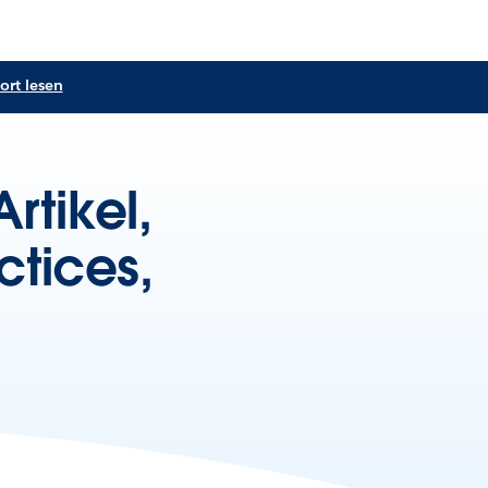
ort lesen
rtikel,
ctices,