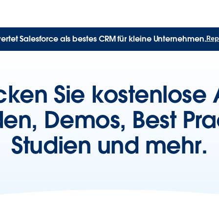
rtet Salesforce als bestes CRM für kleine Unternehmen.
Rep
ken Sie kostenlose A
den, Demos, Best Pra
Studien und mehr.