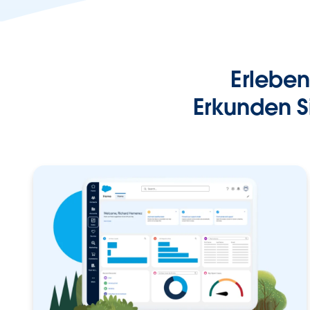
Erleben
Erkunden S