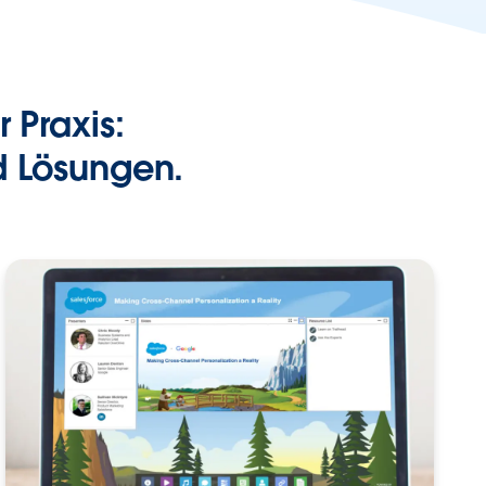
 Praxis:
d Lösungen.