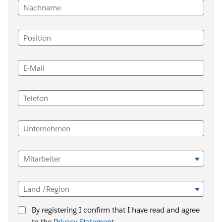
Nachname
Position
E-Mail
Telefon
Unternehmen
Mitarbeiter
Land /Region
By registering I confirm that I have read and agree
to the
Privacy Statement
.