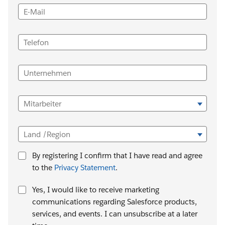
E-Mail
Telefon
Unternehmen
Mitarbeiter
Land /Region
By registering I confirm that I have read and agree
to the
Privacy Statement
.
Yes, I would like to receive marketing
communications regarding Salesforce products,
services, and events. I can unsubscribe at a later