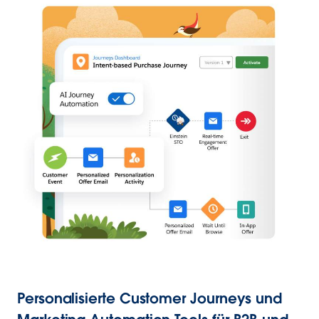
Personalisierte Customer Journeys und