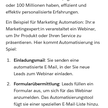
oder 100 Millionen haben, effizient und
effektiv personalisierte Erfahrungen.
Ein Beispiel für Marketing Automation: Ihr:e
Marketingexpert:in veranstaltet ein Webinar,
um Ihr Produkt oder Ihren Service zu
präsentieren. Hier kommt Automatisierung ins
Spiel:
Einladungsmail
: Sie senden eine
automatisierte E-Mail, in der Sie neue
Leads zum Webinar einladen.
Formularübermittlung
: Leads füllen ein
Formular aus, um sich für das Webinar
anzumelden. Das Automatisierungstool
fügt sie einer speziellen E-Mail-Liste hinzu.