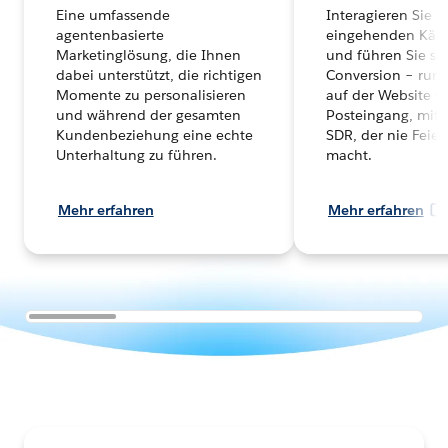
Eine umfassende
Interagieren Sie m
agentenbasierte
eingehenden Käuf
Marketinglösung, die Ihnen
und führen Sie sie
dabei unterstützt, die richtigen
Conversion – rund
Momente zu personalisieren
auf der Website u
und während der gesamten
Posteingang, mit 
Kundenbeziehung eine echte
SDR, der nie Feie
Unterhaltung zu führen.
macht.
Mehr erfahren
Mehr erfahren