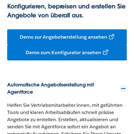
Konfigurieren, bepreisen und erstellen Sie
Angebote von überall aus.
Demo zur Angebotserstellung ansehen
Demo zum Konfigurator ansehen
Automatische Angebotserstellung mit
Agentforce
Helfen Sie Vertriebsmitarbeiter:innen, mit geführten
Tools und klaren Arbeitsabläufen schnell präzise
Angebote zu erstellen. Erstellen, aktualisieren und
senden Sie mit Agentforce sofort ein Angebot an
potenzielle Kund:innen. Schützen Sie Ihren Umsatz