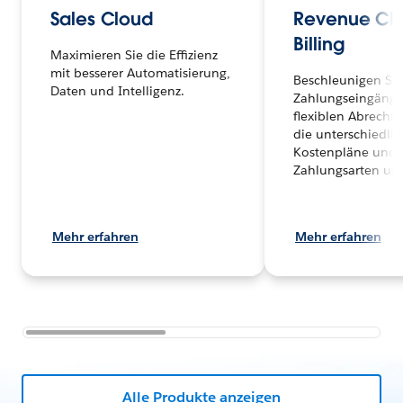
Sales Cloud
Revenue Cl
Billing
Maximieren Sie die Effizienz
mit besserer Automatisierung,
Beschleunigen Sie
Daten und Intelligenz.
Zahlungseingänge
flexiblen Abrechn
die unterschiedli
Kostenpläne und
Zahlungsarten unte
Mehr erfahren
Mehr erfahren
Alle Produkte anzeigen