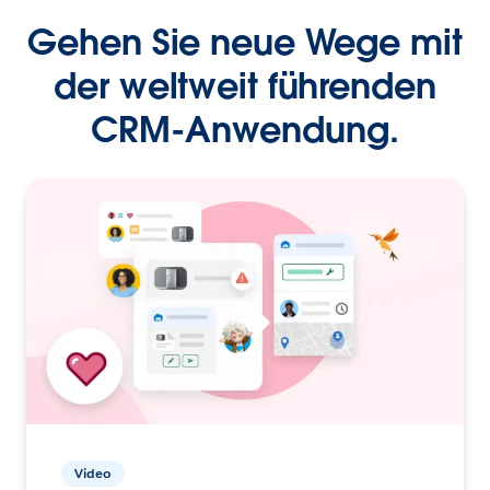
Gehen Sie neue Wege mit
der weltweit führenden
CRM-Anwendung.
Video