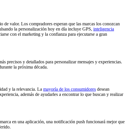
o de valor. Los compradores esperan que las marcas los conozcan
pulsando la personalización hoy en día incluye GPS,
inteligencia
iarse con el marketing y la confianza para ejecutarse a gran
 más precisos y detallados para personalizar mensajes y experiencias.
durante la próxima década.
cidad y la relevancia. La
mayoría de los consumidores
desean
periencia, además de ayudarles a encontrar lo que buscan y realizar
 tu marca en una aplicación, una notificación push funcionará mejor que
erido.