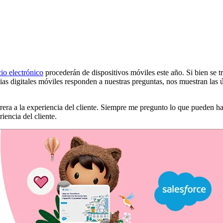
o electrónico
procederán de dispositivos móviles este año. Si bien se tr
 digitales móviles responden a nuestras preguntas, nos muestran las últ
rera a la experiencia del cliente. Siempre me pregunto lo que pueden h
iencia del cliente.