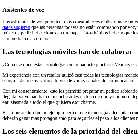
Asistentes de voz
Los asistentes de voz permiten a los consumidores realizar una gran va
datos sugieren
que las personas todavía no están comprando por voz, ta
música y pedir indicaciones en un mapa. Estos hábitos indican que lo
camino hacia la compra.
Las tecnologías móviles han de colaborar
¿Cómo se unen estas tecnologías en un paquete práctico? Veamos est
Mi experiencia con un retailer utilizó casi todas las tecnologías menci
estuvo listo, me avisaron a través de varios canales de comunicación. 
Con mi consentimiento, esto les permitió preparar mi pedido sabiendo 
llegada, ya venían hacia mi coche antes incluso de que yo hubiese ll
entusiasmada a todo el que quisiera escucharme.
Esta transacción fue un ejemplo perfecto de tecnología adecuada, cone
deberán ganar más protagonismo para seguirles el paso a los clientes 
Los seis elementos de la prioridad del clie