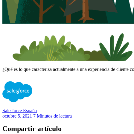
¿Qué es lo que caracteriza actualmente a una experiencia de cliente co
Salesforce
España
octubre 5, 2021
7 Minutos de lectura
Compartir artículo