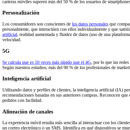
carteras móviles superen más del 50 % de los usuarios de smartphone
Personalización
Los consumidores son conscientes de
los datos personales
que compart
personalmente, que interactúen con ellos individualmente y que satis
artificial
, realidad aumentada y fluidez de datos (uso de una plataforma
velocidad.
5G
Se calcula que es 10 veces más rápido que el 4G
, por lo que las rede
Según nuestros estudios, más del 90 % de los profesionales de market
Inteligencia artificial
Utilizando datos y perfiles de clientes, la inteligencia artificial (IA)
recomendaciones basadas en sus anteriores compras. Reconocen que el 
pedidos con facilidad.
Alineación de canales
La experiencia móvil resulta más sencilla al interactuar con los client
un correo electrónico o un SMS. Identifica en qué dispositivos se mu