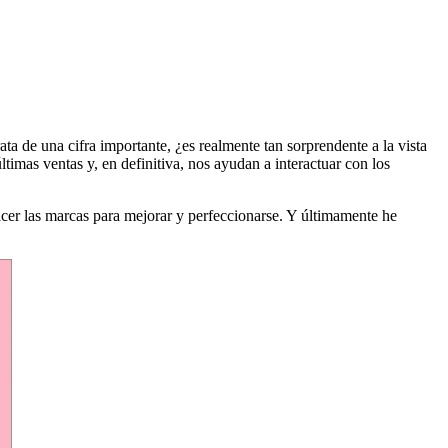
ata de una cifra importante, ¿es realmente tan sorprendente a la vista
imas ventas y, en definitiva, nos ayudan a interactuar con los
acer las marcas para mejorar y perfeccionarse. Y últimamente he