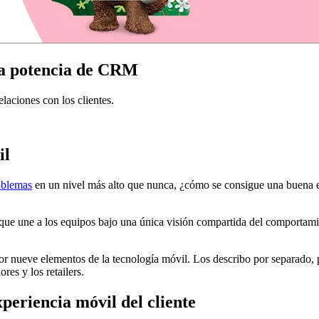
 la potencia de CRM
laciones con los clientes.
il
oblemas
en un nivel más alto que nunca, ¿cómo se consigue una buena e
a que une a los equipos bajo una única visión compartida del comportamien
por nueve elementos de la tecnología móvil. Los describo por separado, p
res y los retailers.
periencia móvil del cliente