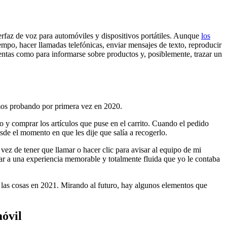
terfaz de voz para automóviles y dispositivos portátiles. Aunque
los
empo, hacer llamadas telefónicas, enviar mensajes de texto, reproducir
entas como para informarse sobre productos y, posiblemente, trazar un
mos probando por primera vez en 2020.
do y comprar los artículos que puse en el carrito. Cuando el pedido
sde el momento en que les dije que salía a recogerlo.
ez de tener que llamar o hacer clic para avisar al equipo de mi
ar a una experiencia memorable y totalmente fluida que yo le contaba
n las cosas en 2021. Mirando al futuro, hay algunos elementos que
móvil