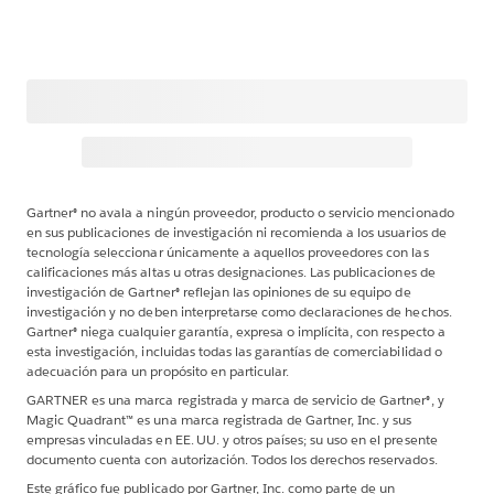
Gartner® no avala a ningún proveedor, producto o servicio mencionado
en sus publicaciones de investigación ni recomienda a los usuarios de
tecnología seleccionar únicamente a aquellos proveedores con las
calificaciones más altas u otras designaciones. Las publicaciones de
investigación de Gartner® reflejan las opiniones de su equipo de
investigación y no deben interpretarse como declaraciones de hechos.
Gartner® niega cualquier garantía, expresa o implícita, con respecto a
esta investigación, incluidas todas las garantías de comerciabilidad o
adecuación para un propósito en particular.
GARTNER es una marca registrada y marca de servicio de Gartner®, y
Magic Quadrant™ es una marca registrada de Gartner, Inc. y sus
empresas vinculadas en EE. UU. y otros países; su uso en el presente
documento cuenta con autorización. Todos los derechos reservados.
Este gráfico fue publicado por Gartner, Inc. como parte de un