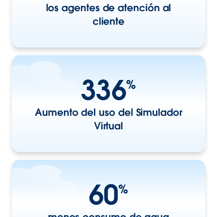
los agentes de atención al
cliente
336
%
Aumento del uso del Simulador
Virtual
60
%
menos consumo de agua