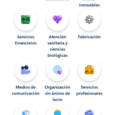
inmuebles
Servicios
Atención
Fabricación
financieros
sanitaria y
ciencias
biológicas
Medios de
Organización
Servicios
comunicación
sin ánimo de
profesionales
lucro