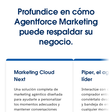
Profundice en cómo
Agentforce Marketing
puede respaldar su
negocio.
Marketing Cloud
Piper, el ag
Next
líder
Una solución completa de
Interactúe con ca
marketing agéntico diseñada
comprador entran
para ayudarle a personalizar
conviértalo desde 
los momentos adecuados y
y bandeja de entr
mantener conversaciones
cualquier moment