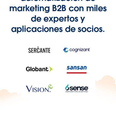
marketing B2B con miles
de expertos y
aplicaciones de socios.