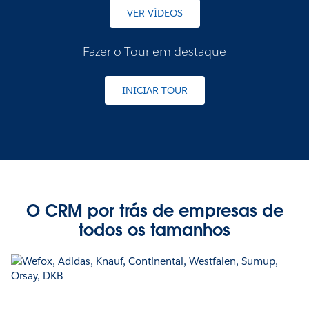
VER VÍDEOS
Fazer o Tour em destaque
INICIAR TOUR
O CRM por trás de empresas de
todos os tamanhos