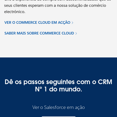
seus clientes esperam com a nossa solução de comércio
electrónico.
VER O COMMERCE CLOUD EM ACÇÃO
SABER MAIS SOBRE COMMERCE CLOUD
Dê os passos seguintes com o CRM
Nº 1 do mundo.
Ver o Salesforce em ação