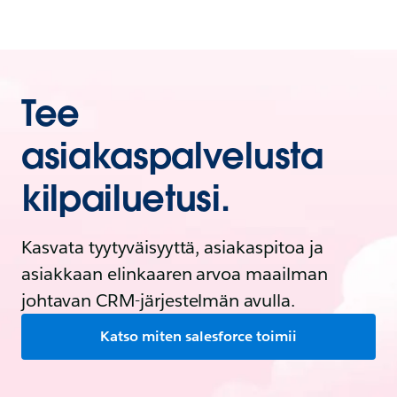
Tee
asiakaspalvelusta
kilpailuetusi.
Kasvata tyytyväisyyttä, asiakaspitoa ja
asiakkaan elinkaaren arvoa maailman
johtavan CRM-järjestelmän avulla.
Katso miten salesforce toimii