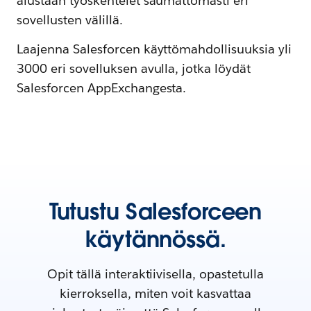
alustaan työskentelet saumattomasti eri
sovellusten välillä.
Laajenna Salesforcen käyttömahdollisuuksia yli
3000 eri sovelluksen avulla, jotka löydät
Salesforcen AppExchangesta.
Tutustu Salesforceen
käytännössä.
Opit tällä interaktiivisella, opastetulla
kierroksella, miten voit kasvattaa