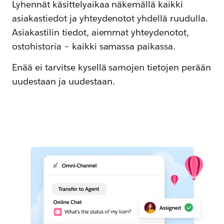
Lyhennät käsittelyaikaa näkemällä kaikki
asiakastiedot ja yhteydenotot yhdellä ruudulla.
Asiakastilin tiedot, aiemmat yhteydenotot,
ostohistoria – kaikki samassa paikassa.
Enää ei tarvitse kysellä samojen tietojen perään
uudestaan ja uudestaan.