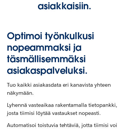
asiakkaisiin.
Optimoi työnkulkusi
nopeammaksi ja
täsmällisemmäksi
asiakaspalveluksi.
Tuo kaikki asiakasdata eri kanavista yhteen
näkymään.
Lyhennä vasteaikaa rakentamalla tietopankki,
josta tiimisi löytää vastaukset nopeasti.
Automatisoi toistuvia tehtäviä, jotta tiimisi voi