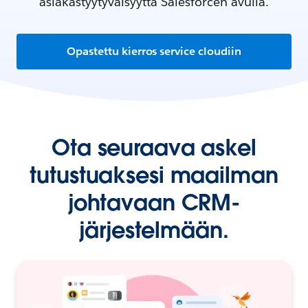
asiakastyytyväisyyttä Salesforcen avulla.
Opastettu kierros service cloudiin
Ota seuraava askel
tutustuaksesi maailman
johtavaan CRM-
järjestelmään.