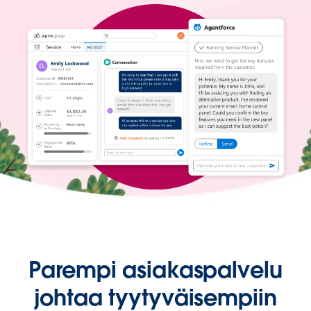
Parempi asiakaspalvelu
johtaa tyytyväisempiin