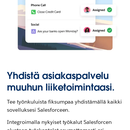
Yhdistä asiakaspalvelu
muuhun liiketoimintaasi.
Tee työnkuluista fiksumpaa yhdistämällä kaikki
sovelluksesi Salesforceen.
Integroimalla nykyiset työkalut Salesforcen