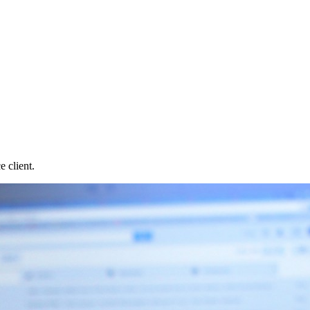
 client.