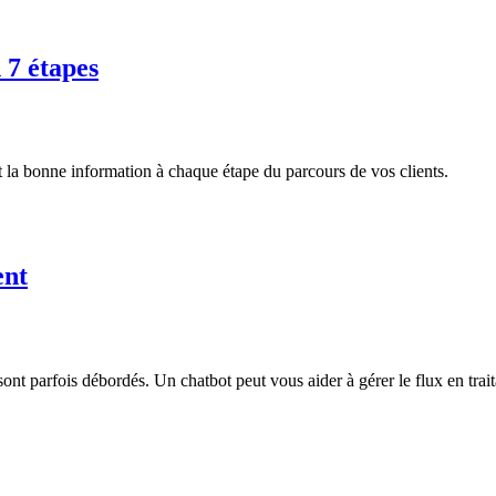
 7 étapes
la bonne information à chaque étape du parcours de vos clients.
ent
ont parfois débordés. Un chatbot peut vous aider à gérer le flux en traita