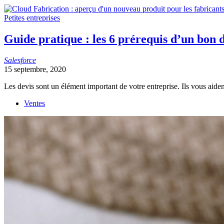
Petites entreprises
Guide pratique : les 6 prérequis d’un bon
Salesforce
15 septembre, 2020
Les devis sont un élément important de votre entreprise. Ils vous aident
Ventes