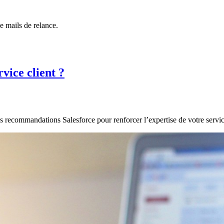
e mails de relance.
vice client ?
 recommandations Salesforce pour renforcer l’expertise de votre service