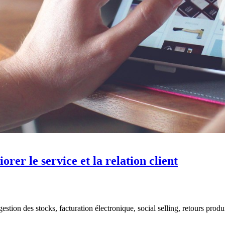
rer le service et la relation client
estion des stocks, facturation électronique, social selling, retours produi