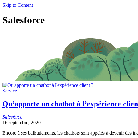
Skip to Content
nom
Salesforce
de
l'auteur(e)
Service
Qu’apporte un chatbot à l’expérience clien
Salesforce
16 septembre, 2020
Encore à ses balbutiements, les chatbots sont appelés à devenir des inc