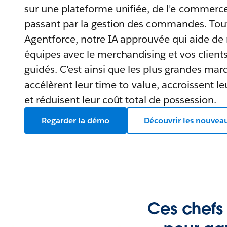
sur une plateforme unifiée, de l'e-commerc
passant par la gestion des commandes. Tout
Agentforce, notre IA approuvée qui aide de
équipes avec le merchandising et vos client
guidés. C'est ainsi que les plus grandes ma
accélèrent leur time-to-value, accroissent l
et réduisent leur coût total de possession.
Regarder la démo
Découvrir les nouvea
Ces chefs 