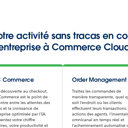
re activité sans tracas en c
entreprise à Commerce Clou
C Commerce
Order Managemen
 découverte au checkout,
Traitez les commandes de
Commerce est le point de
manière transparente, quel 
ntre entre les attentes des
soit l'endroit où les clients
ts et la croissance de
effectuent leurs transactions.
reprise optimisée par l'IA.
actions des agents, l'inventai
ntez votre chiffre
omnicanal en temps réel et
aires, votre productivité et
l'acheminement automatisé 