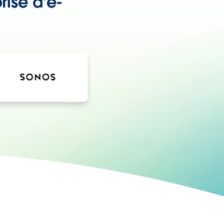
rise d'e-