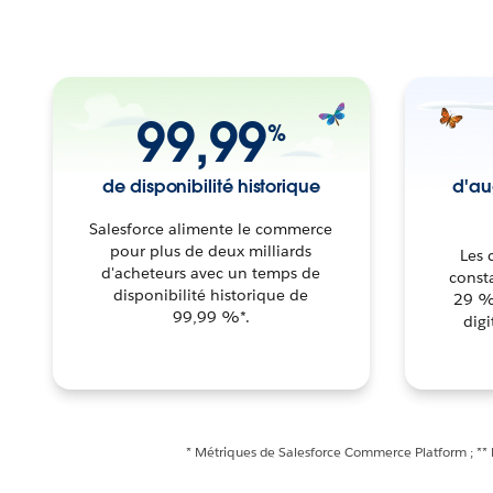
99,99
%
de disponibilité historique
d'au
Salesforce alimente le commerce
pour plus de deux milliards
Les 
d'acheteurs avec un temps de
const
disponibilité historique de
29 % 
99,99 %*.
dig
* Métriques de Salesforce Commerce Platform ; **