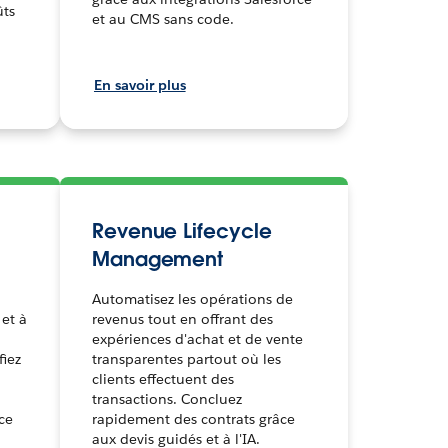
ûts
et au CMS sans code.
En savoir plus
Revenue Lifecycle
Management
Automatisez les opérations de
 et à
revenus tout en offrant des
expériences d'achat et de vente
fiez
transparentes partout où les
clients effectuent des
transactions. Concluez
ce
rapidement des contrats grâce
aux devis guidés et à l'IA.