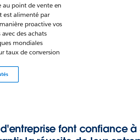
e au point de vente en
 est alimenté par
 manière proactive vos
s avec des achats
rques mondiales
eur taux de conversion
utés
d'entreprise font confiance à