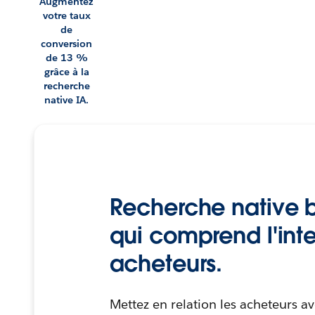
Augmentez
votre taux
de
conversion
de 13 %
grâce à la
recherche
native IA.
Recherche native b
qui comprend l'int
acheteurs.
Mettez en relation les acheteurs av