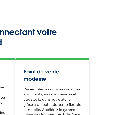
onnectant votre
d
t
Point de vente
moderne
que
Rassemblez les données relatives
aux clients, aux commandes et
 Les
aux stocks dans votre atelier
re
grâce à un point de vente flexible
et mobile. Accélérez le rythme
des
grâce aux intégrations Salesforce