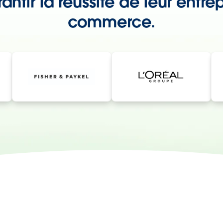
antir la réussite de leur entrep
commerce.