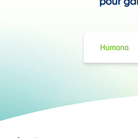
pour gar