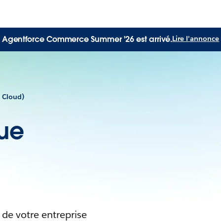
Agentforce Commerce Summer '26 est arrivé.
Lire l'annonce
 Cloud)
ue
e votre entreprise