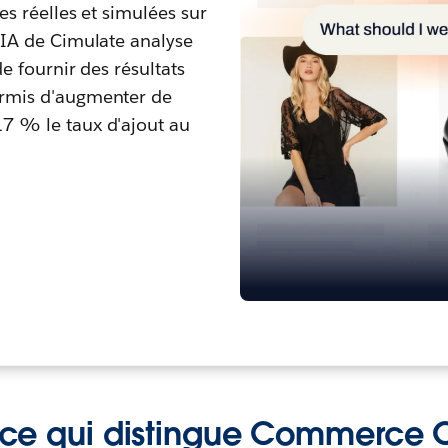
es réelles et simulées sur
l'IA de Cimulate analyse
de fournir des résultats
ermis d'augmenter de
17 % le taux d'ajout au
 ce qui distingue Commerce 