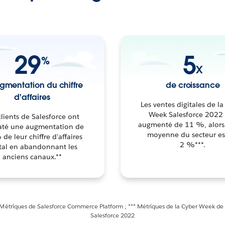
29
5
%
X
gmentation du chiffre
de croissance
d'affaires
Les ventes digitales de l
Week Salesforce 2022
clients de Salesforce ont
augmenté de 11 %, alors
até une augmentation de
moyenne du secteur es
de leur chiffre d'affaires
2 %***.
ital en abandonnant les
anciens canaux.**
 Métriques de Salesforce Commerce Platform ; *** Métriques de la Cyber Week de 
Salesforce 2022