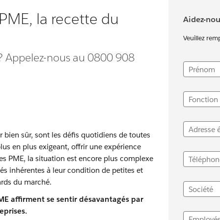
ME, la recette du
Aidez-nou
Veuillez rem
 ? Appelez-nous au 0800 908
Prénom
Fonction
Adresse 
er bien sûr, sont les défis quotidiens de toutes
us en plus exigeant, offrir une expérience
les PME, la situation est encore plus complexe
Téléphon
ltés inhérentes à leur condition de petites et
ards du marché.
Société
 PME affirment se sentir désavantagés par
eprises.
Employé