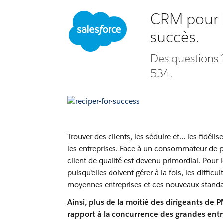
CRM pour P
succès.
Des questions
534.
Trouver des clients, les séduire et… les fidélis
les entreprises. Face à un consommateur de pl
client de qualité est devenu primordial. Pour 
puisqu’elles doivent gérer à la fois, les difficu
moyennes entreprises et ces nouveaux stand
Ainsi, plus de la moitié des dirigeants de
rapport à la concurrence des grandes entr