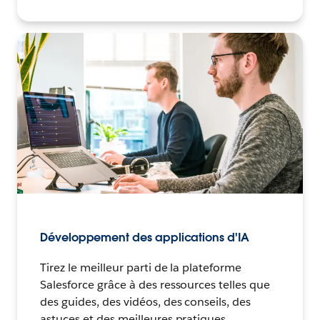
Développement des applications d'IA
Tirez le meilleur parti de la plateforme
Salesforce grâce à des ressources telles que
des guides, des vidéos, des conseils, des
astuces et des meilleures pratiques.