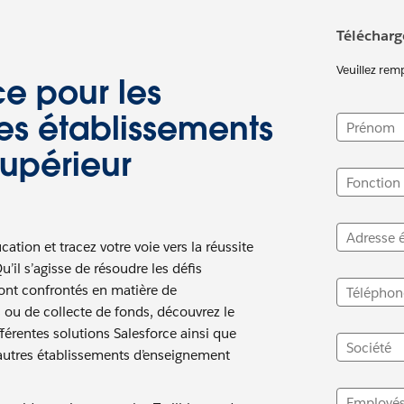
Télécharg
Veuillez rem
ce pour les
les établissements
Prénom
upérieur
Fonction
Adresse 
cation et tracez votre voie vers la réussite
’il s’agisse de résoudre les défis
ont confrontés en matière de
Téléphon
s ou de collecte de fonds, découvrez le
férentes solutions Salesforce ainsi que
Société
et autres établissements d’enseignement
Employé