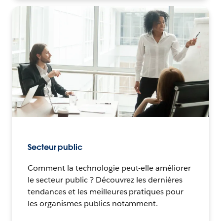
Secteur public
Comment la technologie peut-elle améliorer
le secteur public ? Découvrez les dernières
tendances et les meilleures pratiques pour
les organismes publics notamment.