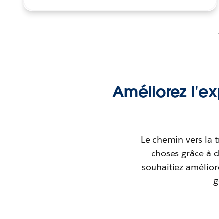
Améliorez l'e
Le chemin vers la t
choses grâce à d
souhaitiez amélior
g