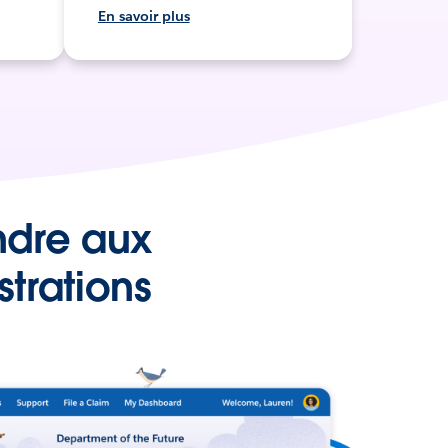
En savoir plus
ndre aux
trations