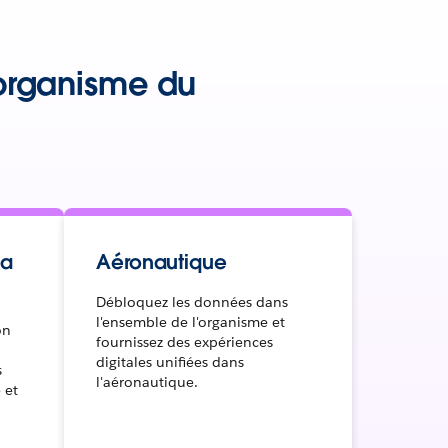
e organisme du
la
Aéronautique
Débloquez les données dans
l'ensemble de l'organisme et
on
fournissez des expériences
digitales unifiées dans
s
l'aéronautique.
 et