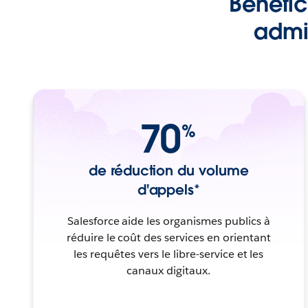
Bénéfic
admin
70
%
de réduction du volume
d'appels*
Salesforce aide les organismes publics à
réduire le coût des services en orientant
les requêtes vers le libre-service et les
canaux digitaux.