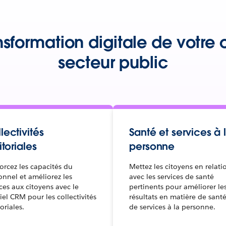
ansformation digitale de votr
secteur public
lectivités
Santé et services à 
ritoriales
personne
orcez les capacités du
Mettez les citoyens en relati
onnel et améliorez les
avec les services de santé
ices aux citoyens avec le
pertinents pour améliorer le
iel CRM pour les collectivités
résultats en matière de santé
toriales.
de services à la personne.