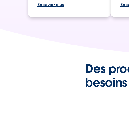
En savoir plus
En s
Des pro
besoins