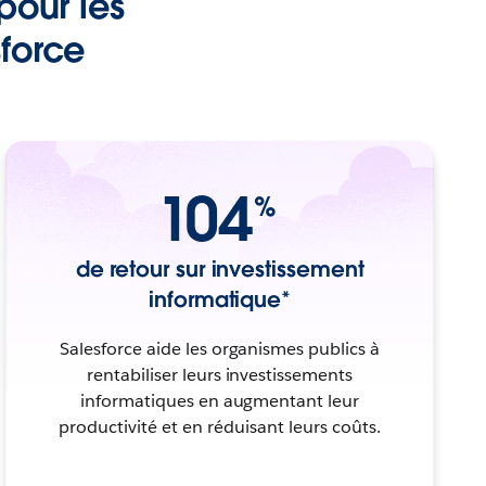
pour les
sforce
104
%
de retour sur investissement
informatique*
Salesforce aide les organismes publics à
rentabiliser leurs investissements
informatiques en augmentant leur
productivité et en réduisant leurs coûts.