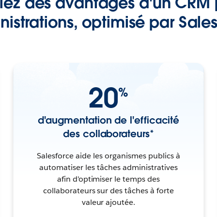
iez des avantages d'un CRM 
istrations, optimisé par Sale
20
%
d'augmentation de l'efficacité
des collaborateurs*
Salesforce aide les organismes publics à
automatiser les tâches administratives
afin d'optimiser le temps des
collaborateurs sur des tâches à forte
valeur ajoutée.