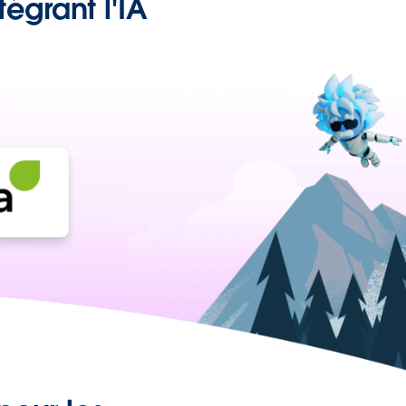
égrant l'IA