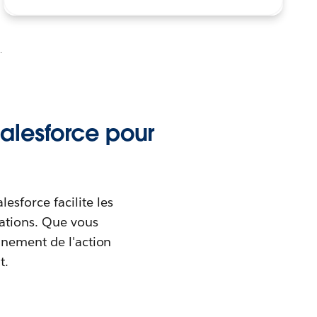
.
alesforce pour
esforce facilite les
rations. Que vous
nnement de l'action
t.