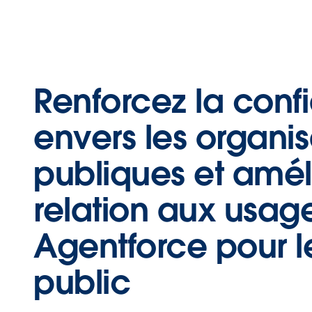
Renforcez la conf
envers les organis
publiques et amél
relation aux usag
Agentforce pour l
public