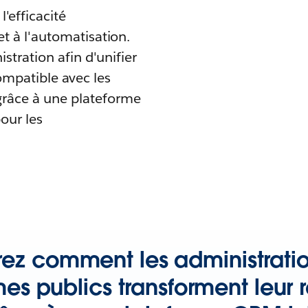
'efficacité
et à l'automatisation.
istration afin d'unifier
ompatible avec les
grâce à une plateforme
our les
ez comment les administration
es publics transforment leur r