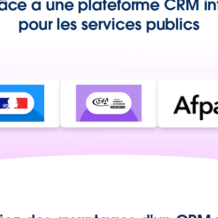
râce à une plateforme CRM int
pour les services publics