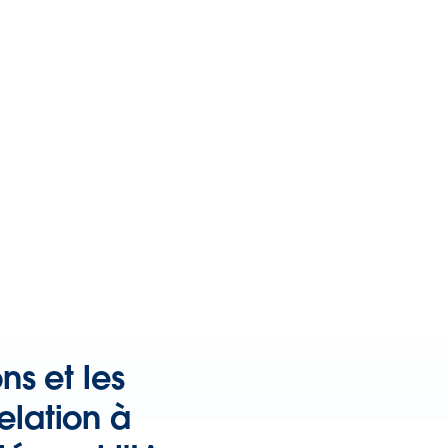
s et les
elation à