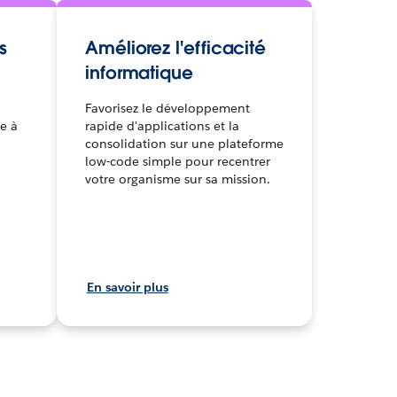
s
Améliorez l'efficacité
informatique
Favorisez le développement
ce à
rapide d'applications et la
consolidation sur une plateforme
low-code simple pour recentrer
votre organisme sur sa mission.
En savoir plus