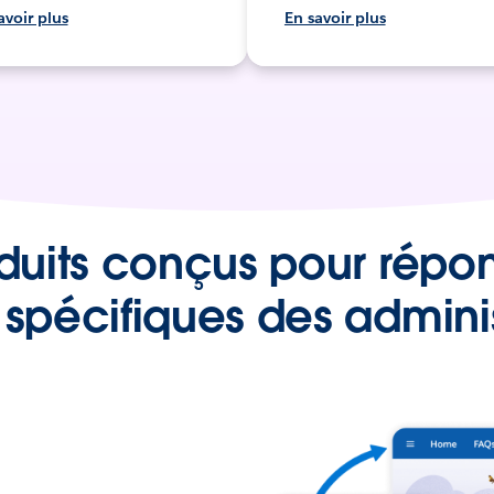
avoir plus
En savoir plus
duits conçus pour répo
 spécifiques des adminis