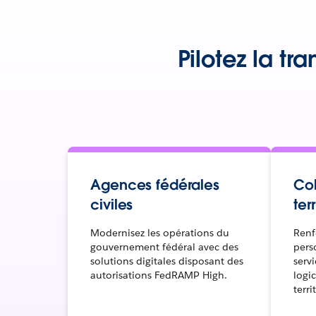
Pilotez la tr
Agences fédérales
Col
civiles
ter
Modernisez les opérations du
Renf
gouvernement fédéral avec des
pers
solutions digitales disposant des
serv
autorisations FedRAMP High.
logic
terri