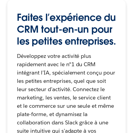
Faites l’expérience du
CRM tout-en-un
pour
les petites entreprises.
Développez votre activité plus
rapidement avec le n°1 du CRM
intégrant l’IA, spécialement conçu pour
les petites entreprises, quel que soit
leur secteur d’activité. Connectez le
marketing, les ventes, le service client
et le commerce sur une seule et même
plate-forme, et dynamisez la
collaboration dans Slack grâce à une
suite intuitive qui s’adapte à vos