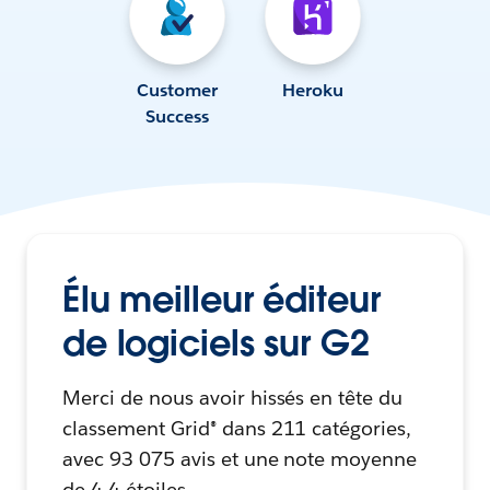
Customer
Heroku
Success
Élu meilleur éditeur
de logiciels sur G2
Merci de nous avoir hissés en tête du
classement Grid® dans 211 catégories,
avec 93 075 avis et une note moyenne
de 4,4 étoiles.