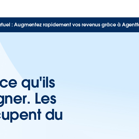
rtuel : Augmentez rapidement vos revenus grâce à Agentf
ce qu'ils
gner. Les
cupent du