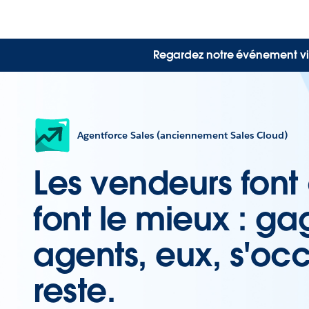
Regardez notre événement vi
Agentforce Sales (anciennement Sales Cloud)
Les vendeurs font 
font le mieux : ga
agents, eux, s'oc
reste.