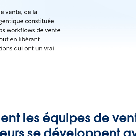
e vente, de la
agentique constituée
os workflows de vente
ut en libérant
ions qui ont un vrai
 les équipes de vente
teurs se développent a