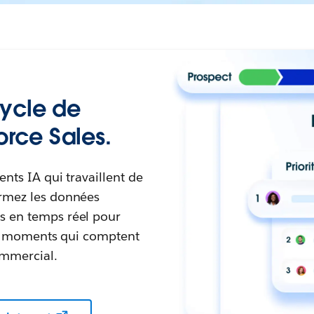
cycle de
rce Sales.
ents IA qui travaillent de
ormez les données
s en temps réel pour
des moments qui comptent
ommercial.