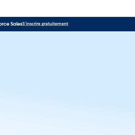
orce Sales
S'inscrire gratuitement