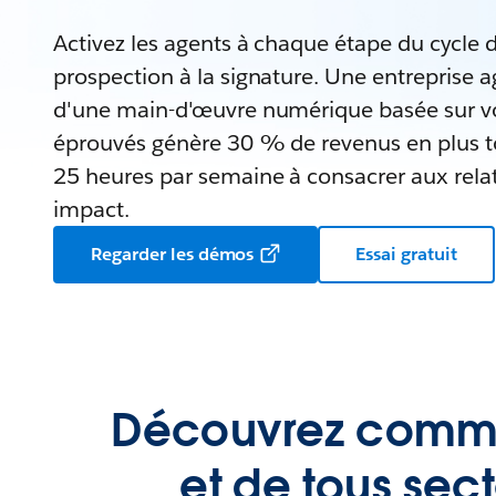
Activez les agents à chaque étape du cycle d
prospection à la signature. Une entreprise 
d'une main-d'œuvre numérique basée sur v
éprouvés génère 30 % de revenus en plus to
25 heures par semaine à consacrer aux relat
impact.
Regarder les démos
Essai gratuit
Découvrez comment
et de tous sec