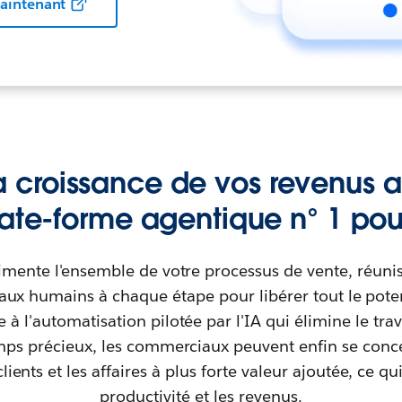
aintenant
a croissance de vos revenus 
late-forme agentique n° 1 pour
imente l'ensemble de votre processus de vente, réuni
ux humains à chaque étape pour libérer tout le poten
 à l'automatisation pilotée par l'IA qui élimine le tra
mps précieux, les commerciaux peuvent enfin se conce
clients et les affaires à plus forte valeur ajoutée, ce qui
productivité et les revenus.