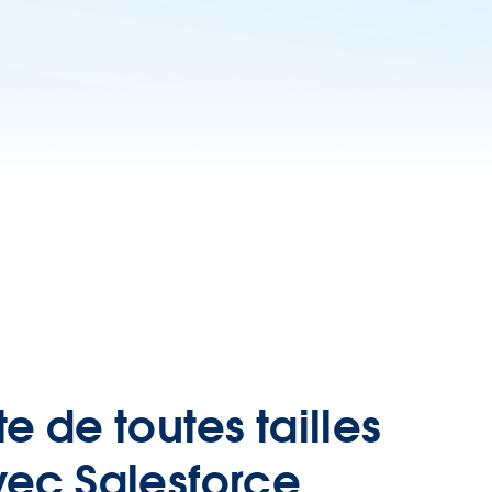
 de toutes tailles
vec Salesforce.