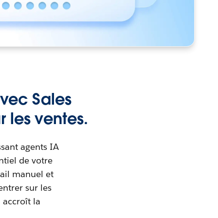
avec Sales
 les ventes.
ssant agents IA
tiel de votre
vail manuel et
ntrer sur les
 accroît la