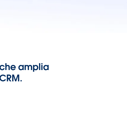
i che amplia
o CRM.