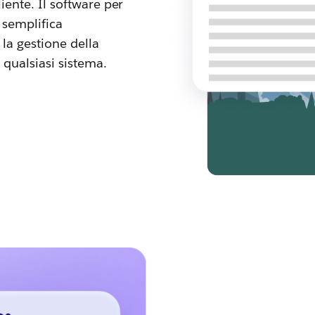
iente. Il software per
 semplifica
 la gestione della
 qualsiasi sistema.