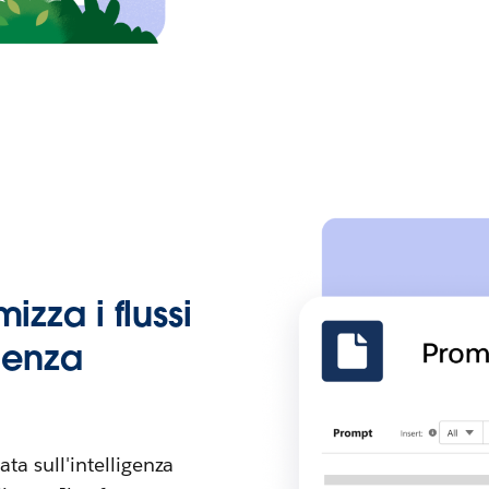
izza i flussi
igenza
ata sull'intelligenza