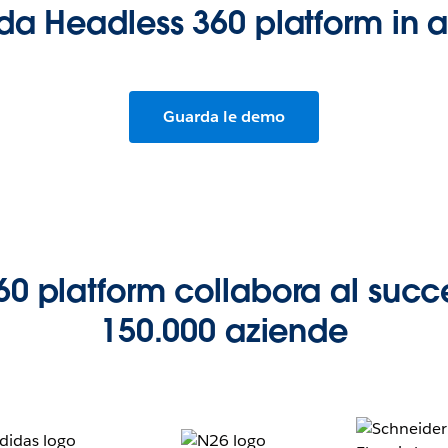
a Headless 360 platform in 
Guarda le demo
0 platform collabora al succe
150.000 aziende