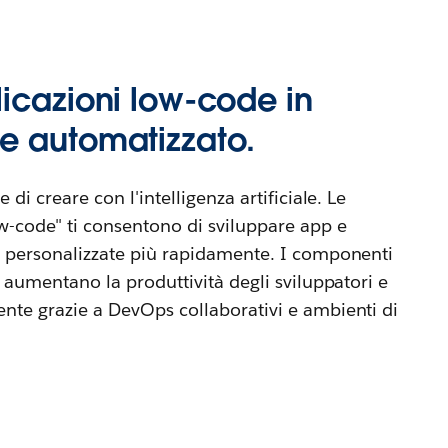
icazioni low-code in
e automatizzato.
 di creare con l'intelligenza artificiale. Le
ow-code" ti consentono di sviluppare app e
li personalizzate più rapidamente. I componenti
li aumentano la produttività degli sviluppatori e
ente grazie a DevOps collaborativi e ambienti di