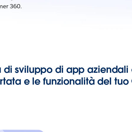
omer 360.
 di sviluppo di app aziendal
rtata e le funzionalità del tu