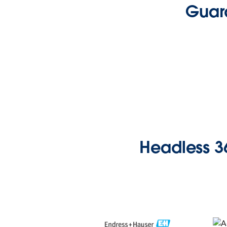
Guard
Headless 36