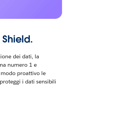
 Shield.
ione dei dati, la
orma numero 1 e
n modo proattivo le
roteggi i dati sensibili