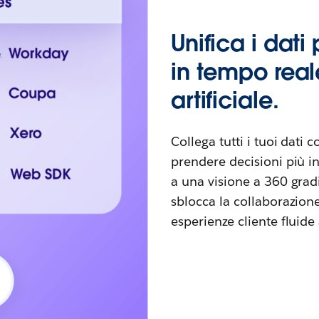
Unifica i dati
in tempo reale
artificiale.
Collega tutti i tuoi dati 
prendere decisioni più in
a una visione a 360 gradi
sblocca la collaborazion
esperienze cliente fluide