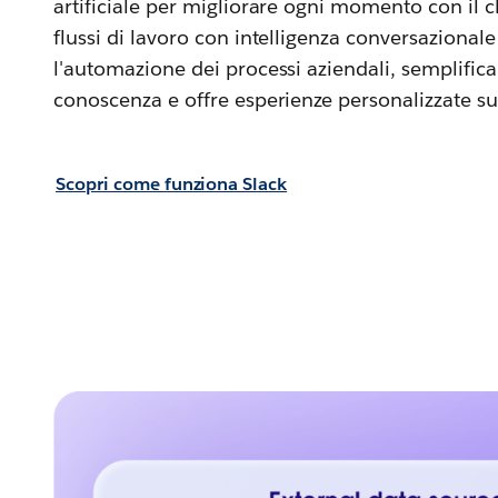
artificiale per migliorare ogni momento con il cl
flussi di lavoro con intelligenza conversazionale
l'automazione dei processi aziendali, semplifica
conoscenza e offre esperienze personalizzate su
Scopri come funziona Slack