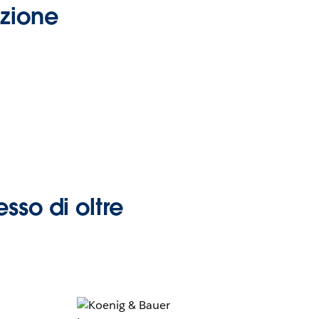
azione
sso di oltre