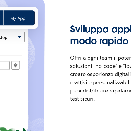
Sviluppa appl
modo rapido 
Offri a ogni team il potere
soluzioni "no-code" e "l
creare esperienze digita
reattivi e personalizzabi
puoi distribuire rapidam
test sicuri.