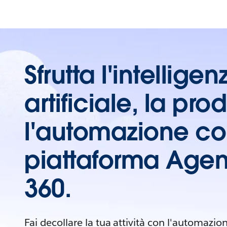
Sfrutta l'intelligen
artificiale, la prod
l'automazione co
piattaforma Agen
360.
Fai decollare la tua attività con l'automazio