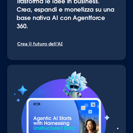
Trasforma le idee in business.
Crea, espandi e monetizza su una
base nativa AI con Agentforce
360.
Crea il futuro dell'AI