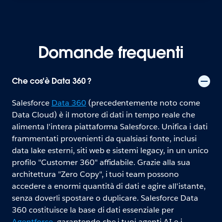
Domande frequenti
Che cos'è Data 360 ?
Salesforce
Data 360
(precedentemente noto come
Data Cloud) è il motore di dati in tempo reale che
alimenta l'intera piattaforma Salesforce. Unifica i dati
frammentati provenienti da qualsiasi fonte, inclusi
data lake esterni, siti web e sistemi legacy, in un unico
profilo "Customer 360" affidabile. Grazie alla sua
architettura "Zero Copy", i tuoi team possono
accedere a enormi quantità di dati e agire all'istante,
senza doverli spostare o duplicare. Salesforce Data
360 costituisce la base di dati essenziale per
Agentforce
, garantendo che i tuoi agenti AI e i