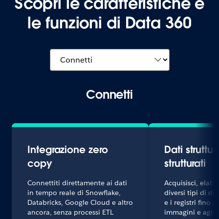
Scopri le caratteristiche e
le funzioni di Data 360
Connetti
Integrazione zero
Dati struttu
copy
strutturati
Connettiti direttamente ai dati
Acquisisci, elab
in tempo reale di Snowflake,
diversi tipi di da
Databricks, Google Cloud e altro
e i registri fino ai
ancora, senza processi ETL
immagini e agli 