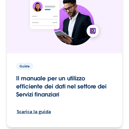
Guida
Il manuale per un utilizzo
efficiente dei dati nel settore dei
Servizi finanziari
Scarica la guida