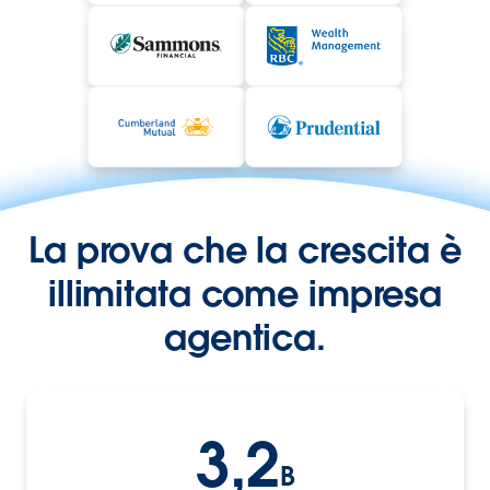
La prova che la crescita è
illimitata come impresa
agentica.
3,2
B