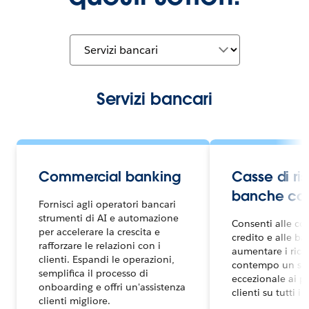
Servizi bancari
Commercial banking
Casse di ri
banche com
Fornisci agli operatori bancari
strumenti di AI e automazione
Consenti alle co
per accelerare la crescita e
credito e alle ba
rafforzare le relazioni con i
aumentare i rica
clienti. Espandi le operazioni,
contempo un ser
semplifica il processo di
eccezionale ai pr
onboarding e offri un'assistenza
clienti su tutti i 
clienti migliore.