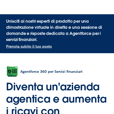
Unisciti ai nostri esperti di prodotto per una
dimostrazione virtuale in diretta e una sessione di
domande e risposte dedicata a Agentforce per i
servizi finanziari.
Prenota subito il tuo posto
Agentforce 360 per Servizi finanziari
Diventa un'azienda
agentica e aumenta
i ricavi con