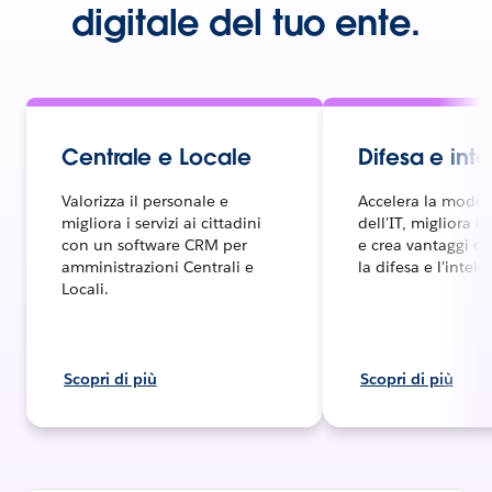
digitale del tuo ente.
Centrale e Locale
Difesa e int
Valorizza il personale e
Accelera la moder
migliora i servizi ai cittadini
dell'IT, migliora l
con un software CRM per
e crea vantaggi de
amministrazioni Centrali e
la difesa e l'intell
Locali.
Scopri di più
Scopri di più