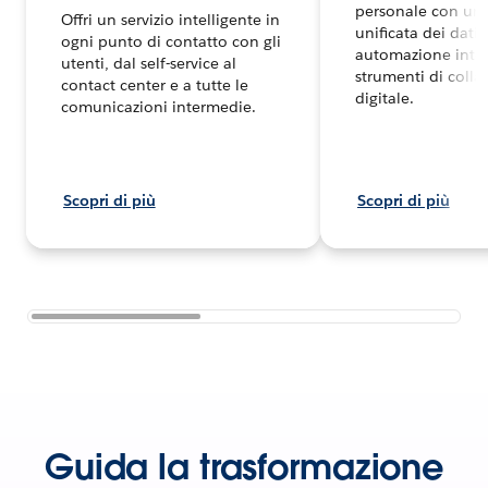
personale con una
Offri un servizio intelligente in
unificata dei dati,
ogni punto di contatto con gli
automazione intel
utenti, dal self-service al
strumenti di coll
contact center e a tutte le
digitale.
comunicazioni intermedie.
Scopri di più
Scopri di più
Guida la trasformazione