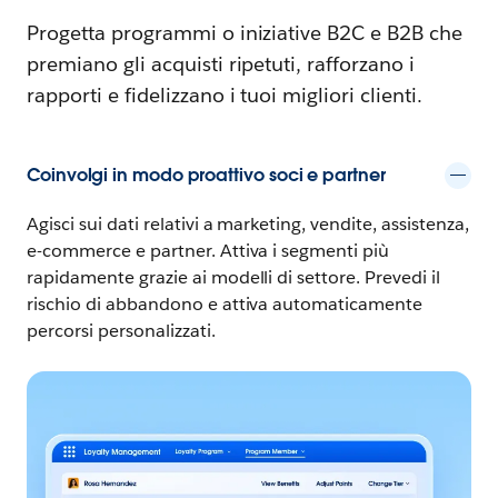
Progetta programmi o iniziative B2C e B2B che
premiano gli acquisti ripetuti, rafforzano i
rapporti e fidelizzano i tuoi migliori clienti.
Coinvolgi in modo proattivo soci e partner
Agisci sui dati relativi a marketing, vendite, assistenza,
e-commerce e partner. Attiva i segmenti più
rapidamente grazie ai modelli di settore. Prevedi il
rischio di abbandono e attiva automaticamente
percorsi personalizzati.