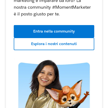
marketing e imparare da loro? La
nostra community #MomentMarketer
è il posto giusto per te.
Entra nella community
Esplora i nostri contenuti