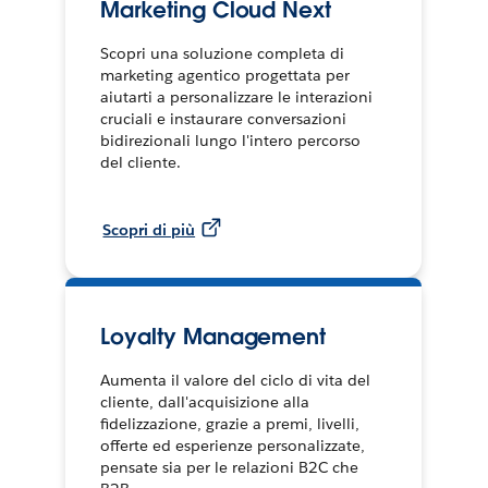
Marketing Cloud Next
Scopri una soluzione completa di
marketing agentico progettata per
aiutarti a personalizzare le interazioni
cruciali e instaurare conversazioni
bidirezionali lungo l'intero percorso
del cliente.
Scopri di più
Loyalty Management
Aumenta il valore del ciclo di vita del
cliente, dall'acquisizione alla
fidelizzazione, grazie a premi, livelli,
offerte ed esperienze personalizzate,
pensate sia per le relazioni B2C che