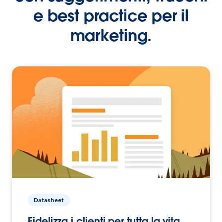
e best practice per il
marketing.
Datasheet
Fidelizza i clienti per tutta la vita