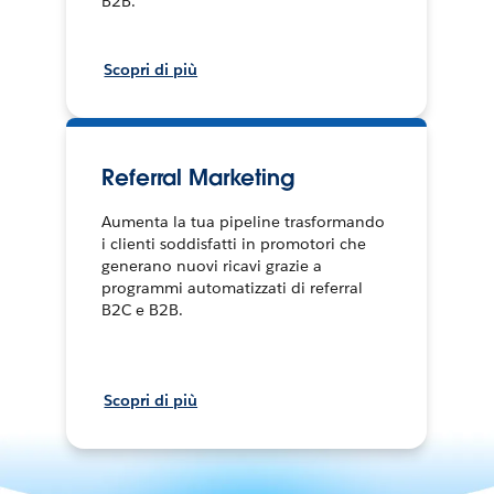
B2B.
Scopri di più
Referral Marketing
Aumenta la tua pipeline trasformando
i clienti soddisfatti in promotori che
generano nuovi ricavi grazie a
programmi automatizzati di referral
B2C e B2B.
Scopri di più