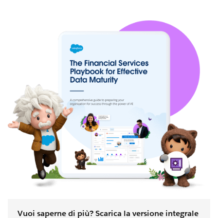
Vuoi saperne di più? Scarica la versione integrale