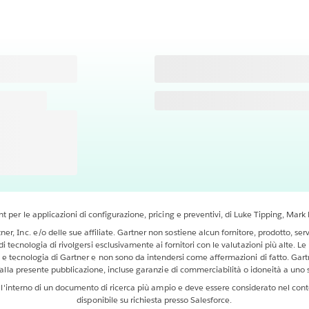
 per le applicazioni di configurazione, pricing e preventivi, di Luke Tipping, Mar
, Inc. e/o delle sue affiliate. Gartner non sostiene alcun fornitore, prodotto, serv
di tecnologia di rivolgersi esclusivamente ai fornitori con le valutazioni più alte. L
e tecnologia di Gartner e non sono da intendersi come affermazioni di fatto. Gartne
o alla presente pubblicazione, incluse garanzie di commerciabilità o idoneità a uno 
all'interno di un documento di ricerca più ampio e deve essere considerato nel co
disponibile su richiesta presso Salesforce.