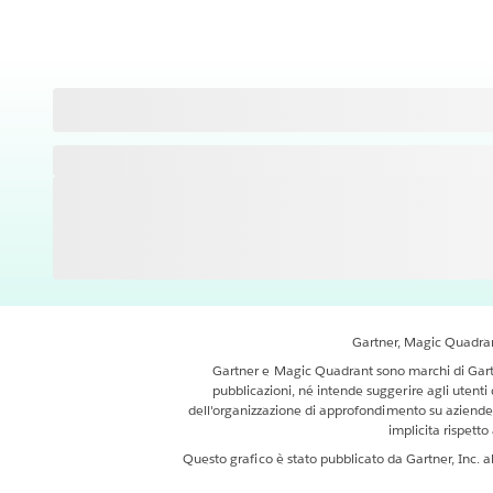
Gartner, Magic Quadrant
Gartner e Magic Quadrant sono marchi di Gartner
pubblicazioni, né intende suggerire agli utenti 
dell'organizzazione di approfondimento su aziende 
implicita rispett
Questo grafico è stato pubblicato da Gartner, Inc. 