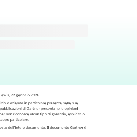
k Lewis, 22 gennaio 2026
izio o azienda in particolare presente nelle sue
e pubblicazioni di Gartner presentano le opinioni
r non riconosce alcun tipo di garanzia, esplicita o
scopo particolare.
ntesto dell'intero documento. Il documento Gartner è