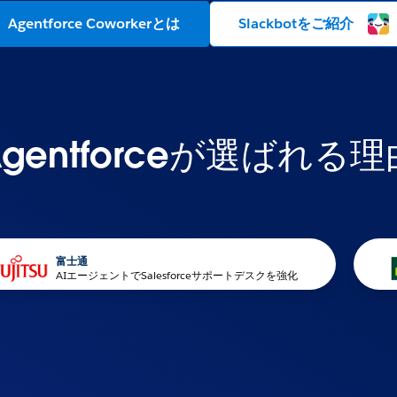
Agentforce Coworkerとは
Slackbotをご紹介
Agentforceが選ばれる理
富士通
AIエージェントでSalesforceサポートデスクを強化