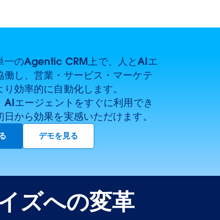
のAgentic CRM上で、人とAIエ
協働し、営業・サービス・マーケテ
より効率的に自動化します。
、AIエージェントをすぐに利用でき
初日から効果を実感いただけます。
る
デモを見る
ライズへの変革