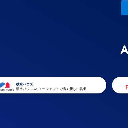
積水ハウス
積水ハウス×AIエージェントで描く新しい営業