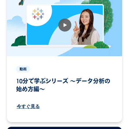
動画
10分で学ぶシリーズ 〜データ分析の
始め方編〜
今すぐ見る