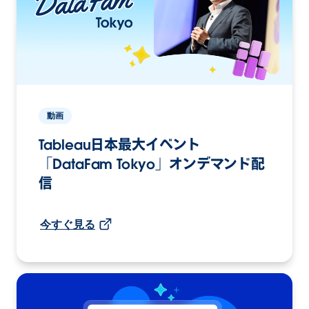
動画
Tableau日本最大イベント
「DataFam Tokyo」オンデマンド配
信
今すぐ見る