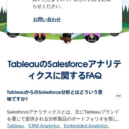
らせください。
お問い合わせ
TableauのSalesforceアナリテ
ィクスに関するFAQ
TableauからのSalesforce分析とはどういう意
味ですか?
Salesforceアナリティクスとは、主にTableauブランド
を通じて提供される分析製品のポートフォリオを指し、
Tableau
、
CRM Analytics
、
Embedded Analytics
、