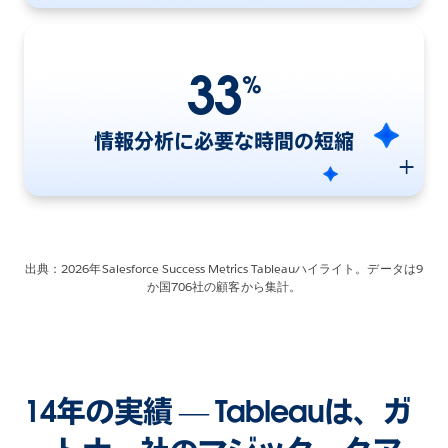
33
%
情報分析に必要な時間の短縮
出典：2026年Salesforce Success Metrics Tableauハイライト。データは9
か国706社の顧客から集計。
14年の実績 — Tableauは、ガ