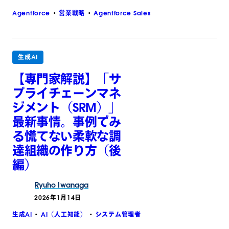
Agentforce
営業戦略
Agentforce Sales
生成AI
【専門家解説】「サ
プライチェーンマネ
ジメント（SRM）」
最新事情。事例でみ
る慌てない柔軟な調
達組織の作り方（後
編）
Ryuho
Iwanaga
2026年1月14日
生成AI
AI（人工知能）
システム管理者