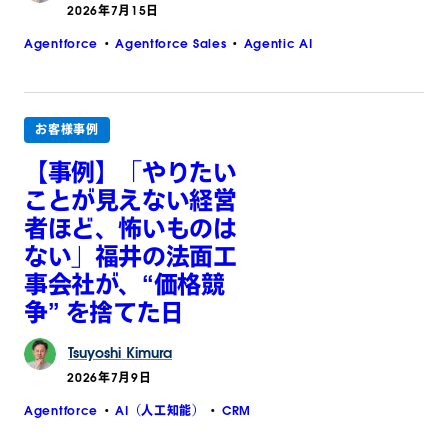
2026年7月15日
Agentforce
Agentforce Sales
Agentic AI
お客様事例
【事例】「やりたい
ことが見えない経営
者ほど、怖いものは
ない」福井の法面工
事会社が、“価格競
争” を捨てた日
Tsuyoshi
Kimura
2026年7月9日
Agentforce
AI（人工知能）
CRM