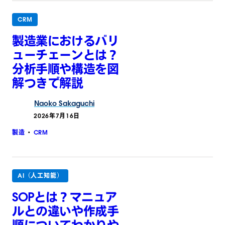
CRM
製造業におけるバリ
ューチェーンとは？
分析手順や構造を図
解つきで解説
Naoko
Sakaguchi
2026年7月16日
製造
CRM
AI（人工知能）
SOPとは？マニュア
ルとの違いや作成手