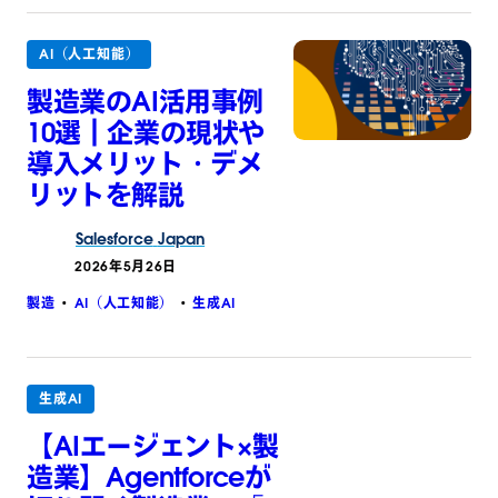
AI（人工知能）
製造業のAI活用事例
10選｜企業の現状や
導入メリット・デメ
リットを解説
Salesforce
Japan
2026年5月26日
製造
AI（人工知能）
生成AI
生成AI
【AIエージェント×製
造業】Agentforceが