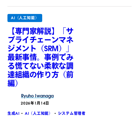
AI（人工知能）
【専門家解説】「サ
プライチェーンマネ
ジメント（SRM）」
最新事情。事例でみ
る慌てない柔軟な調
達組織の作り方（前
編）
Ryuho
Iwanaga
2026年1月14日
生成AI
AI（人工知能）
システム管理者