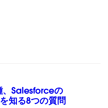
alesforceの
M）」を知る8つの質問