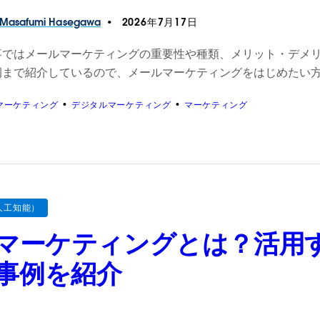
Masafumi
Hasegawa
2026年7月17日
事ではメールマーケティングの重要性や種類、メリット・デメ
例まで紹介しているので、メールマーケティングをはじめたい
マーケティング
デジタルマーケティング
マーケティング
人工知能）
Iマーケティングとは？活用
事例を紹介