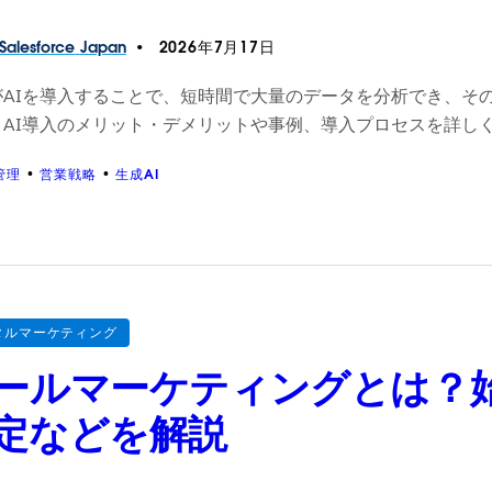
Salesforce
Japan
2026年7月17日
がAIを導入することで、短時間で大量のデータを分析でき、そ
、AI導入のメリット・デメリットや事例、導入プロセスを詳し
管理
営業戦略
生成AI
タルマーケティング
ールマーケティングとは？
定などを解説