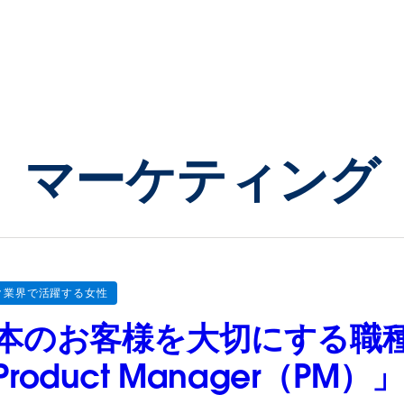
マーケティング
ク業界で活躍する女性
本のお客様を大切にする職種、S
Product Manager（P