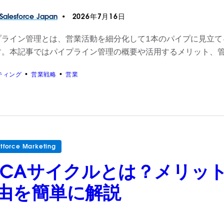
Salesforce
Japan
2026年7月16日
プライン管理とは、営業活動を細分化して1本のパイプに見立て
す。本記事ではパイプライン管理の概要や活用するメリット、
ティング
営業戦略
営業
tforce Marketing
DCAサイクルとは？メリッ
由を簡単に解説