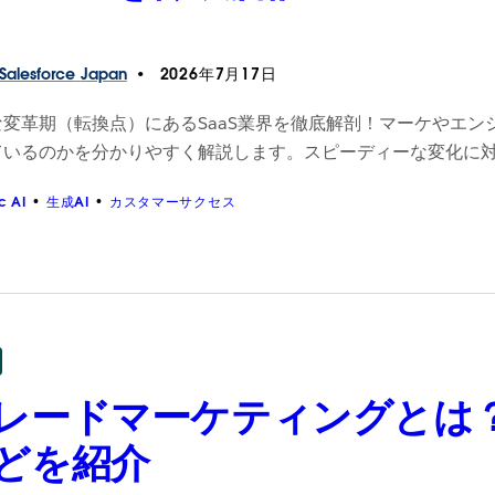
Salesforce
Japan
2026年7月17日
変革期（転換点）にあるSaaS業界を徹底解剖！マーケやエン
ているのかを分かりやすく解説します。スピーディーな変化に対
c AI
生成AI
カスタマーサクセス
レードマーケティングとは
どを紹介