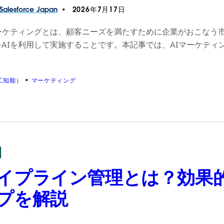
Salesforce
Japan
2026年7月17日
マーケティングとは、顧客ニーズを満たすために企業がおこなう
をAIを利用して実施することです。本記事では、AIマーケテ
。
工知能）
マーケティング
イプライン管理とは？効果
プを解説