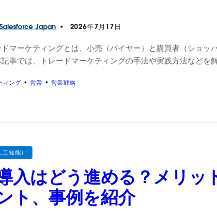
Salesforce
Japan
2026年7月17日
ードマーケティングとは、小売（バイヤー）と購買者（ショッ
本記事では、トレードマーケティングの手法や実践方法などを
ティング
営業
営業戦略
人工知能）
I導入はどう進める？メリッ
ント、事例を紹介