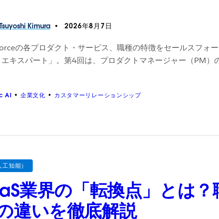
Tsuyoshi
Kimura
2026年8月7日
esforceの各プロダクト・サービス、職種の特徴をセールス
！エキスパート」。第4回は、プロダクトマネージャー（PM）
。
c AI
企業文化
カスタマーリレーションシップ
人工知能）
aaS業界の「転換点」とは？
の違いを徹底解説