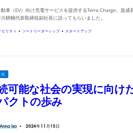
動車（EV）向け充電サービスを提供するTerra Charge
中川耕輔代表取締役副社長に語ってもらいました。
ナビリティ
ソートリーダーシップ
スタートアップ
文化
続可能な社会の実現に向けた、S
パクトの歩み
Anna
Iso
2024年11月15日