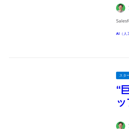
Sal
AI（人
スタ
“
ッ