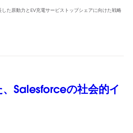
。急成長した原動力とEV充電サービストップシェアに向けた戦略
alesforceの社会的イ