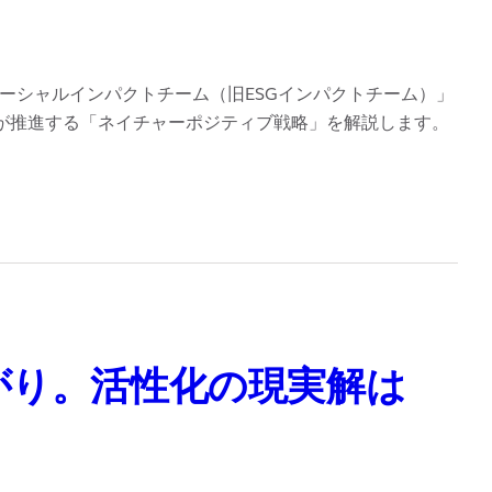
「ソーシャルインパクトチーム（旧ESGインパクトチーム）」
rceが推進する「ネイチャーポジティブ戦略」を解説します。
つながり。活性化の現実解は