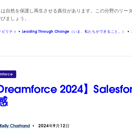
には自然を保護し再生させる責任があります。この分野のリーダ
学びましょう。
ナビリティ
Leading Through Change（いま、私たちができること。）
mforce
Dreamforce 2024】Sal
感
Kelly
Chartrand
2024年9月12日