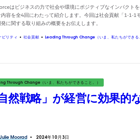
esforceはビジネスの力で社会や環境にポジティブなインパ
内容を全4回にわたって紹介します。今回は社会貢献「1-1-
開発に関する取り組みの概要をお伝えします。
ナビリティ
社会貢献
Leading Through Change（いま、私たちができ
ding Through Change（いま、私たちができること。）
自然戦略」が経営に効果的な
Julie
Moorad
2024年10月3日