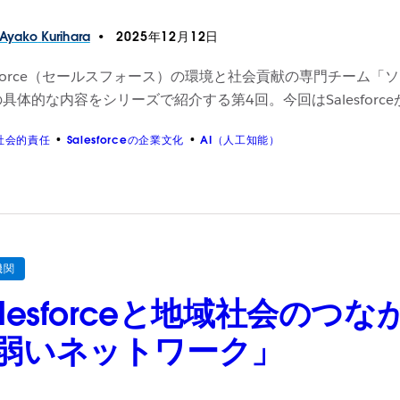
Ayako
Kurihara
2025年12月12日
esforce（セールスフォース）の環境と社会貢献の専門チーム
具体的な内容をシリーズで紹介する第4回。今回はSalesfo
社会的責任
Salesforceの企業文化
AI（人工知能）
機関
alesforceと地域社会の
弱いネットワーク」