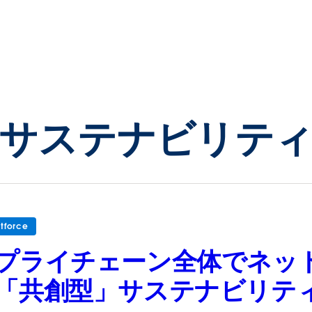
サステナビリテ
tforce
プライチェーン全体でネットゼロ
「共創型」サステナビリテ