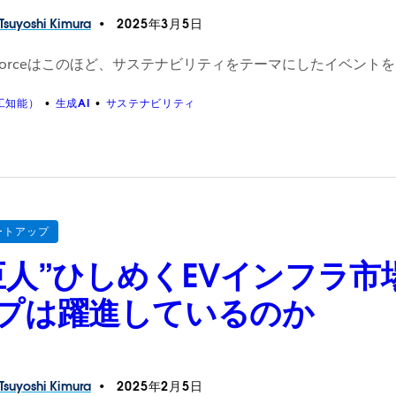
Tsuyoshi
Kimura
2025年3月5日
esforceはこのほど、サステナビリティをテーマにしたイベ
工知能）
生成AI
サステナビリティ
ートアップ
巨人”ひしめくEVインフラ
プは躍進しているのか
Tsuyoshi
Kimura
2025年2月5日