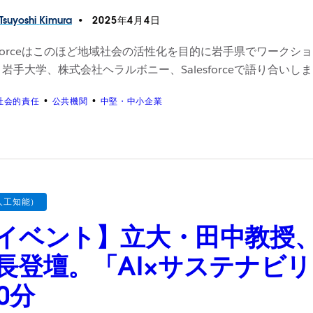
Tsuyoshi
Kimura
2025年4月4日
esforceはこのほど地域社会の活性化を目的に岩手県でワー
岩手大学、株式会社ヘラルボニー、Salesforceで語り合いし
社会的責任
公共機関
中堅・中小企業
人工知能）
イベント】立大・田中教授、
長登壇。「AI×サステナビ
20分