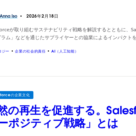
Anna
Iso
2026年2月18日
esforceが取り組むサステナビリティ戦略を解説するとともに、S
グラム」などを通じたサプライヤーとの協業によるインパクト
ロジー
企業の社会的責任
AI（人工知能）
esforceの企業文化
然の再生を促進する。Sales
ーポジティブ戦略」とは