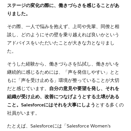
ステージの変化の際に、働きづらさを感じることがあ
りました。
その際、一人で悩みを抱えず、上司や先輩、同僚と相
談し、どのようにその壁を乗り越えれば良いかという
アドバイスをいただいたことが大きな力となりまし
た。
そうした経験から、働きづらさを払拭し、働きがいを
継続的に感じるためには、「声を発信しやすい」とと
もに「声を受け止める」環境が整っていることが大切
だと感じています。
自分の意見や要望を発し、それを
組織が受け止め、改善につなげようとする土壌がある
こと。Salesforceにはそれを大事にしよう
とする多くの
社員がいます。
たとえば、Salesforceには「Salesforce Women’s