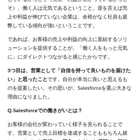
そ）、働く人は元気であるということ。逆を言えば売
上や利益が伸びていない企業は、余裕がなく社員も疲
弊している傾向が強いということです。
であれば、お客様の売上や利益の向上に直結するソリ
ューションを提供することが、「働く人をもっと元気
に」にダイレクトつながると感じたからです。
3つ目は、営業として「自信を持って良いものを届けた
い」と思ったこと
です。自分が本当に良いと思えるも
のを提案したい。その思いが、Salesforceを選ぶ大きな
理由になりました。
Q.Salesforceでの働きがいとは？
お客様の会社が変わっていく様子を見られることで
す。営業として売上目標を達成することももちろん嬉