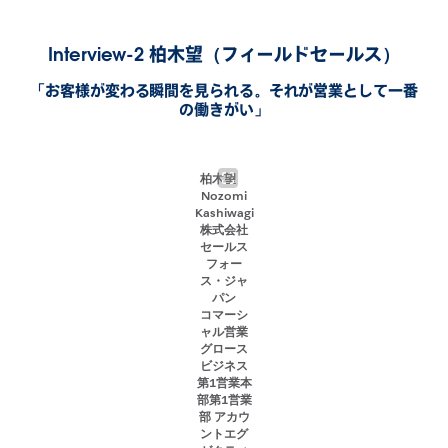
Interview-2 柏木望（フィールドセールス）
「お客様が変わる瞬間を見られる。それが営業として一番
の働きがい」
柏木望
Nozomi
Kashiwagi
株式会社
セールス
フォー
ス・ジャ
パン
コマーシ
ャル営業
グロース
ビジネス
第1営業本
部第1営業
部 アカウ
ントエグ