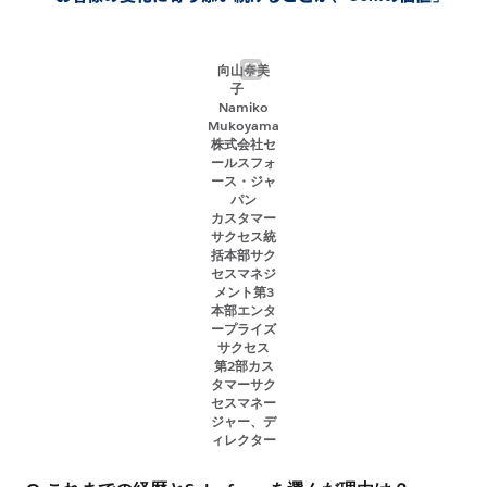
向山奈美
子
Namiko
Mukoyama
株式会社セ
ールスフォ
ース・ジャ
パン
カスタマー
サクセス統
括本部サク
セスマネジ
メント第3
本部エンタ
ープライズ
サクセス
第2部カス
タマーサク
セスマネー
ジャー、デ
ィレクター