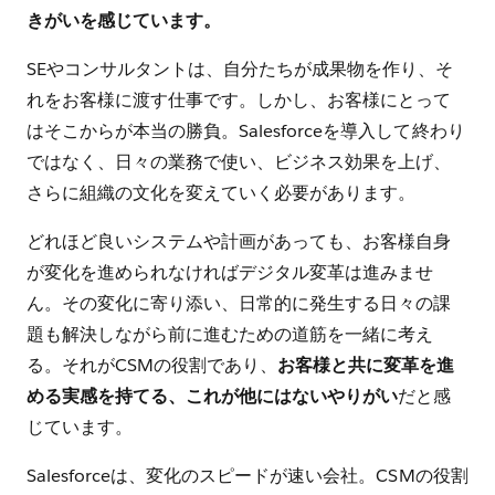
きがいを感じています。
SEやコンサルタントは、自分たちが成果物を作り、そ
れをお客様に渡す仕事です。しかし、お客様にとって
はそこからが本当の勝負。Salesforceを導入して終わり
ではなく、日々の業務で使い、ビジネス効果を上げ、
さらに組織の文化を変えていく必要があります。
どれほど良いシステムや計画があっても、お客様自身
が変化を進められなければデジタル変革は進みませ
ん。その変化に寄り添い、日常的に発生する日々の課
題も解決しながら前に進むための道筋を一緒に考え
る。それがCSMの役割であり、
お客様と共に変革を進
める実感を持てる、これが他にはないやりがい
だと感
じています。
Salesforceは、変化のスピードが速い会社。CSMの役割