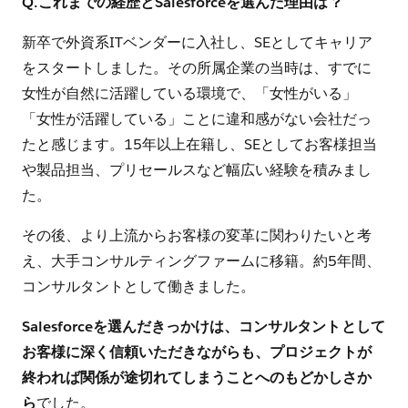
Q.これまでの経歴とSalesforceを選んだ理由は？
新卒で外資系ITベンダーに入社し、SEとしてキャリア
をスタートしました。その所属企業の当時は、すでに
女性が自然に活躍している環境で、「女性がいる」
「女性が活躍している」ことに違和感がない会社だっ
たと感じます。15年以上在籍し、SEとしてお客様担当
や製品担当、プリセールスなど幅広い経験を積みまし
た。
その後、より上流からお客様の変革に関わりたいと考
え、大手コンサルティングファームに移籍。約5年間、
コンサルタントとして働きました。
Salesforceを選んだきっかけは、コンサルタントとして
お客様に深く信頼いただきながらも、プロジェクトが
終われば関係が途切れてしまうことへのもどかしさか
ら
でした。