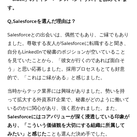
す。
Q,Salesforceを選んだ理由は？
Salesforceとの出会いは、偶然でもあり、ご縁でもあり
ました。尊敬する友人がSalesforceに転職すると聞き、
自分もLinkedInで秘書のポジションが空いていること
を見ていたことから、「彼女が行くのであれば面白そ
う」と思い応募しました。採用プロセスもとても好意
的で、「これはご縁がある」と感じました。
当時からテック業界には興味がありました。勢いを持
って拡大する外資系IT企業で、秘書がどのように働いて
いるのかに関心があり、強く惹かれました。また、
Salesforceにはコアバリューが深く浸透している印象が
あり、「こういう価値観を大切にする組織に所属して
みたい」と感じた
ことも選んだ決め手でした。