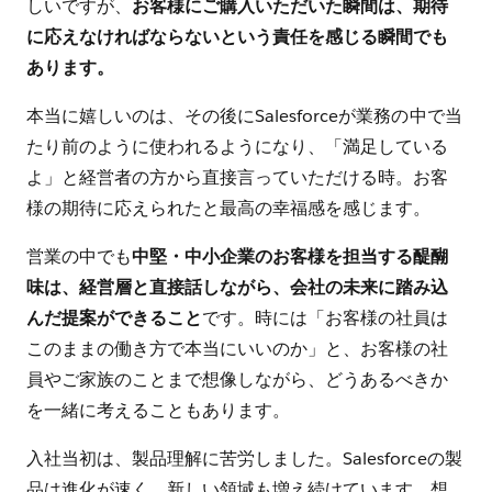
しいですが、
お客様にご購入いただいた瞬間は、期待
に応えなければならないという責任を感じる瞬間でも
あります。
本当に嬉しいのは、その後にSalesforceが業務の中で当
たり前のように使われるようになり、「満足している
よ」と経営者の方から直接言っていただける時。お客
様の期待に応えられたと最高の幸福感を感じます。
営業の中でも
中堅・中小企業のお客様を担当する醍醐
味は、経営層と直接話しながら、会社の未来に踏み込
んだ提案ができること
です。時には「お客様の社員は
このままの働き方で本当にいいのか」と、お客様の社
員やご家族のことまで想像しながら、どうあるべきか
を一緒に考えることもあります。
入社当初は、製品理解に苦労しました。Salesforceの製
品は進化が速く、新しい領域も増え続けています。想