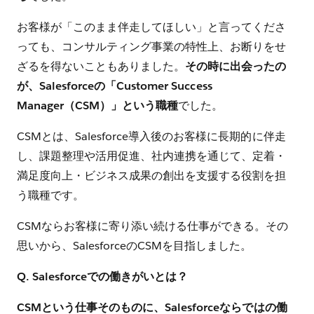
お客様が「このまま伴走してほしい」と言ってくださ
っても、コンサルティング事業の特性上、お断りをせ
ざるを得ないこともありました。
その時に出会ったの
が、Salesforceの「Customer Success
Manager（CSM）」という職種
でした。
CSMとは、Salesforce導入後のお客様に長期的に伴走
し、課題整理や活用促進、社内連携を通じて、定着・
満足度向上・ビジネス成果の創出を支援する役割を担
う職種です。
CSMならお客様に寄り添い続ける仕事ができる。その
思いから、SalesforceのCSMを目指しました。
Q. Salesforceでの働きがいとは？
CSMという仕事そのものに、Salesforceならではの働