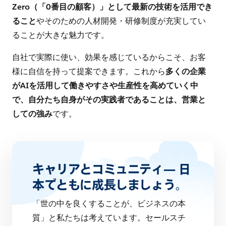
Zero（「0番目の顧客）」として最新の技術を活用でき
ること
やそのための人材開発・研修制度が充実してい
ることが大きな魅力です。
自社で実際に使い、効果を感じているからこそ、お客
様に自信を持って提案できます。これから
多くの企業
がAIを活用して働きやすさや生産性を高めていく中
で、自分たち自身がその実践者であることは、営業と
しての強み
です。
キャリアとコミュニティ— 日
本でともに成長しましょう。
「世の中を良くすることが、ビジネスの本
質」と私たちは考えています。セールスチ