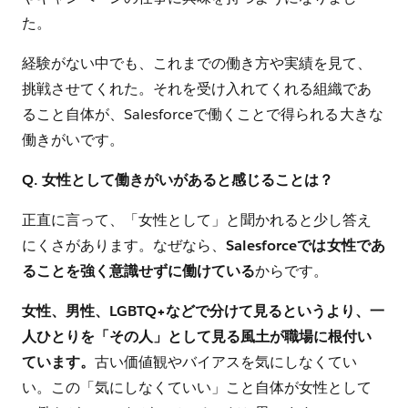
た。
経験がない中でも、これまでの働き方や実績を見て、
挑戦させてくれた。それを受け入れてくれる組織であ
ること自体が、Salesforceで働くことで得られる大きな
働きがいです。
Q. 女性として働きがいがあると感じることは？
正直に言って、「女性として」と聞かれると少し答え
にくさがあります。なぜなら、
Salesforceでは女性であ
ることを強く意識せずに働けている
からです。
女性、男性、LGBTQ+などで分けて見るというより、一
人ひとりを「その人」として見る風土が職場に根付い
ています。
古い価値観やバイアスを気にしなくてい
い。この「気にしなくていい」こと自体が女性として