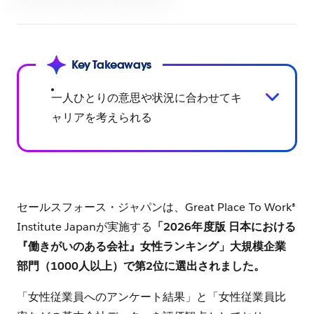
を
シ
ェ
ア
Key Takeaways
す
る
一人ひとりの意思や状況に合わせてキ
ャリアを考えられる
セールスフォース・ジャパンは、Great Place To Work®
Institute Japanが実施する
「2026年度版 日本における
『働きがいのある会社』女性ランキング」大規模企業
部門（1000人以上）で第2位に選出されました。
「女性従業員へのアンケート結果」と「女性従業員比