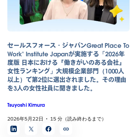
セールスフォース・ジャパンGreat Place To
Work® Institute Japanが実施する「2026年
度版 日本における『働きがいのある会社』
女性ランキング」大規模企業部門（1000人
以上）で第2位に選出されました。その理由
を3人の女性社員に聞きました。
Tsuyoshi
Kimura
2026年5月22日
15 分（読み終わるまで）
記
事