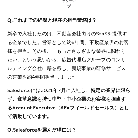
ゼクティ
ブ
Q,これまでの経歴と現在の担当業務は？
新卒で入社したのは、不動産会社向けのSaaSを提供す
る企業でした。営業として約6年間、不動産業界のお客
様を担当。その後、「もっとさまざまな業界に関わり
たい」という思いから、広告代理店グループのコンサ
ルティング会社に籍を移し、新規事業の研修サービス
の営業を約4年間担当しました。
Salesforceには2021年7月に入社し、
特定の業界に限ら
ず、変革意識を持つ中堅・中小企業のお客様を担当す
るAccount Executive（AE=フィールドセールス）とし
て活動しています。
Q,Salesforceを選んだ理由は？