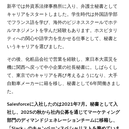
新卒では外資系法律事務所に入り、弁護士秘書として
キャリアをスタートしました。学生時代は外国語学部
でフランス語を学び、海外のビジネススクールでホテ
ルマネジメントを学んだ経験もあります。ホスピタリ
ティへの関心や語学力を生かせる仕事として、秘書と
いうキャリアを選びました。
その後、化粧品会社で営業を経験し、東日本大震災を
機に関西へ戻って中小企業の社長秘書に。しばらくし
て、東京でのキャリアを再び考えるようになり、大手
自動車メーカーに籍を移し、秘書として6年間働きまし
た。
Salesforceに入社したのは2021年7月。秘書として入
社し、2025の秋から社内公募を通じてマーケティング
部門のディマンドジェネレーションチームに移籍し、
「Slack」のキャンペーンスペシャリストを務めていま