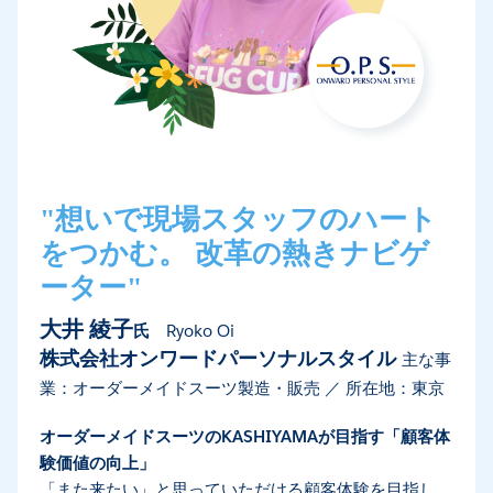
"想いで現場スタッフのハート
をつかむ。 改革の熱きナビゲ
ーター"
大井 綾子
氏
Ryoko Oi
株式会社オンワードパーソナルスタイル
主な事
業：オーダーメイドスーツ製造・販売 ／ 所在地：東京
オーダーメイドスーツのKASHIYAMAが目指す「顧客体
験価値の向上」
「また来たい」と思っていただける顧客体験を目指し、