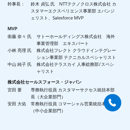
幹事長：
鈴木 貞弘 氏 NTTテクノクロス株式会社 カ
スタマーエクスペリエンス事業部 エバンジ
ェリスト、Salesforce MVP
MVP
衛藤 奈々 氏
サトーホールディングス株式会社 海外
事業管理部 エキスパート
小林 亮理 氏
株式会社フレクト クラウドインテグレー
ション事業部 テクニカルスペシャリスト
中山 純子 氏
株式会社テラスカイ 人事総務部/スペシ
ャリスト
株式会社セールスフォース・ジャパン
宮田 要
専務執行役員 カスタマーサクセス統括本部
長（大企業部門）
安田 大佑
常務執行役員 コマーシャル営業統括本部長
（中小企業部門）