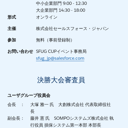
中小企業部門 9:00 - 12:30
大企業部門 14:30 - 18:00
形式
オンライン
主催
株式会社セールスフォース・ジャパン
参加
無料（事前登録制）
お問い合わせ
SFUG CUPイベント事務局
sfug_jp@salesforce.com
決勝大会審査員
ユーザグループ役員会
会長 ：
大塚 雅一 氏 大創株式会社 代表取締役社
長
副会長：
藤井 憲 氏 SOMPOシステムズ株式会社 執
行役員 損保システム第一本部 本部長