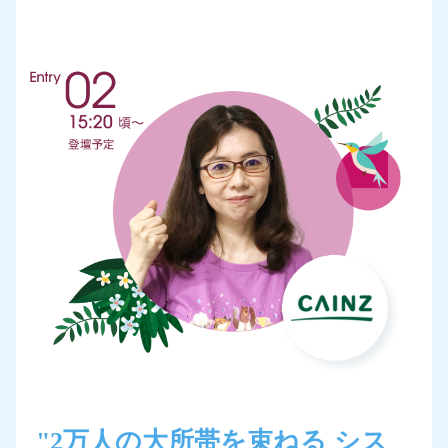
"2万人の大所帯を束ねる シス