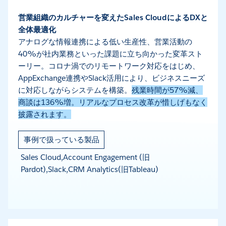
営業組織のカルチャーを変えたSales CloudによるDXと
全体最適化
アナログな情報連携による低い生産性、営業活動の
40%が社内業務といった課題に立ち向かった変革スト
ーリー。コロナ渦でのリモートワーク対応をはじめ、
AppExchange連携やSlack活用により、ビジネスニーズ
に対応しながらシステムを構築。
残業時間が57%減、
商談は136%増。リアルなプロセス改革が惜しげもなく
披露されます。
事例で扱っている製品
Sales Cloud,Account Engagement (旧
Pardot),Slack,CRM Analytics(旧Tableau)