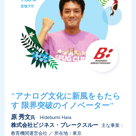
"アナログ文化に新風をもたら
す 限界突破のイノベーター"
原 秀文
氏
Hidebumi Hara
株式会社ビジネス・ブレークスルー
主な事業：
教育機関運営会社 ／ 所在地：東京