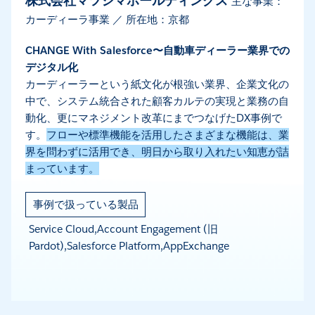
株式会社マツシマホールディングス
主な事業：
カーディーラ事業 ／ 所在地：京都
CHANGE With Salesforce〜自動車ディーラー業界での
デジタル化
カーディーラーという紙文化が根強い業界、企業文化の
中で、システム統合された顧客カルテの実現と業務の自
動化、更にマネジメント改革にまでつなげたDX事例で
す。
フローや標準機能を活用したさまざまな機能は、業
界を問わずに活用でき、明日から取り入れたい知恵が詰
まっています。
事例で扱っている製品
Service Cloud,Account Engagement (旧
Pardot),Salesforce Platform,AppExchange