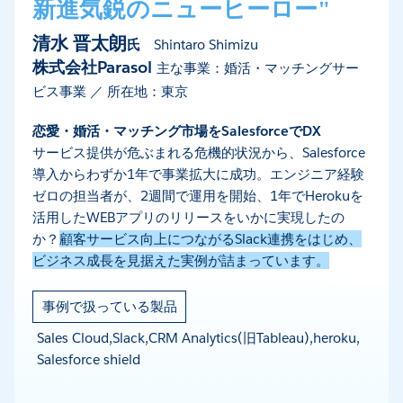
新進気鋭のニューヒーロー"
清水 晋太朗
氏
Shintaro Shimizu
株式会社Parasol
主な事業：婚活・マッチングサー
ビス事業 ／ 所在地：東京
恋愛・婚活・マッチング市場をSalesforceでDX
サービス提供が危ぶまれる危機的状況から、Salesforce
導入からわずか1年で事業拡大に成功。エンジニア経験
ゼロの担当者が、2週間で運用を開始、1年でHerokuを
活用したWEBアプリのリリースをいかに実現したの
か？
顧客サービス向上につながるSlack連携をはじめ、
ビジネス成長を見据えた実例が詰まっています。
事例で扱っている製品
Sales Cloud,Slack,CRM Analytics(旧Tableau),heroku,
Salesforce shield