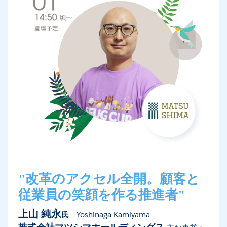
"改革のアクセル全開。顧客と
従業員の笑顔を作る推進者"
上山 純永
氏
Yoshinaga Kamiyama