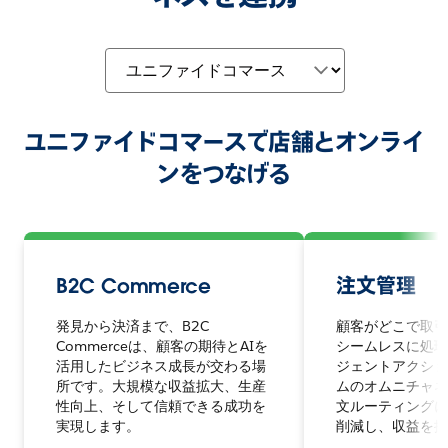
ユニファイドコマースで店舗とオンライ
ンをつなげる
B2C Commerce
注文管理
発見から決済まで、
B2C
顧客がどこで取引
Commerceは、顧客の期待とAIを
シームレスに処理
活用したビジネス成長が交わる場
ジェントアクショ
所です。大規模な収益拡大、生産
ムのオムニチャネ
性向上、そして信頼できる成功を
文ルーティングに
実現します。
削減し、収益を拡