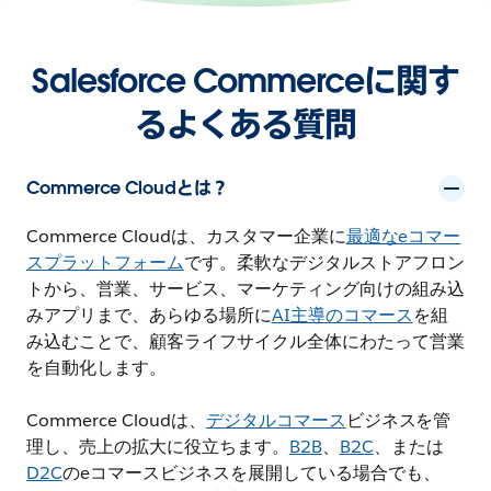
Salesforce Commerceに関す
るよくある質問
Commerce Cloudとは？
Commerce Cloudは、カスタマー企業に
最適なeコマー
スプラットフォーム
です。柔軟なデジタルストアフロン
トから、営業、サービス、マーケティング向けの組み込
みアプリまで、あらゆる場所に
AI主導のコマース
を組
み込むことで、顧客ライフサイクル全体にわたって営業
を自動化します。
Commerce Cloudは、
デジタルコマース
ビジネスを管
理し、売上の拡大に役立ちます。
B2B
、
B2C
、または
D2C
のeコマースビジネスを展開している場合でも、