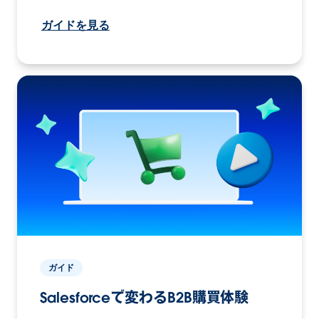
ガイドを見る
ガイド
Salesforceで変わるB2B購買体験