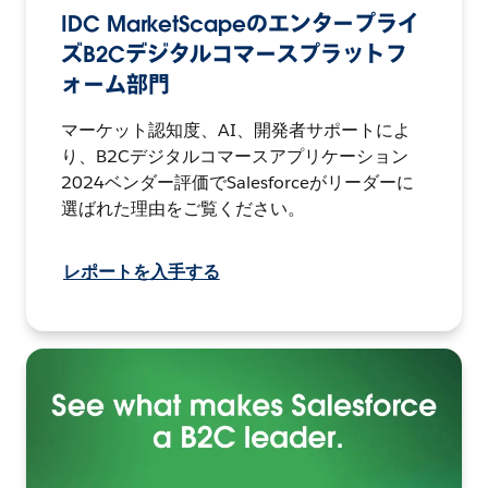
IDC MarketScapeのエンタープライ
ズB2Cデジタルコマースプラットフ
ォーム部門
マーケット認知度、AI、開発者サポートによ
り、B2Cデジタルコマースアプリケーション
2024ベンダー評価でSalesforceがリーダーに
選ばれた理由をご覧ください。
レポートを入手する