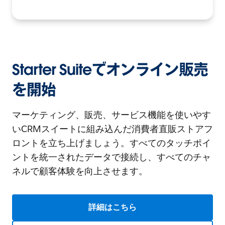
Starter Suiteでオンライン販売
を開始
マーケティング、販売、サービス機能を使いやす
いCRMスイートに組み込んだ消費者直販ストアフ
ロントを立ち上げましょう。すべてのタッチポイ
ントを統一されたデータで接続し、すべてのチャ
ネルで顧客体験を向上させます。
詳細はこちら