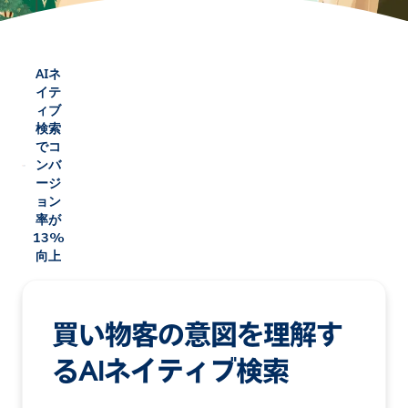
AIネ
イテ
ィブ
検索
でコ
ンバ
ージ
ョン
率が
13%
向上
買い物客の意図を理解す
るAIネイティブ検索