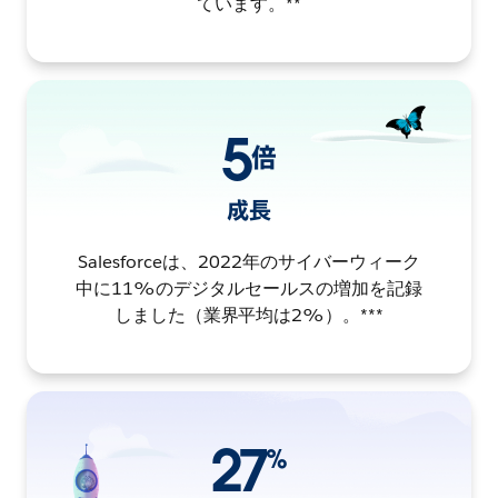
ています。**
5
倍
成長
Salesforceは、2022年のサイバーウィーク
中に11%のデジタルセールスの増加を記録
しました（業界平均は2%）。***
27
%