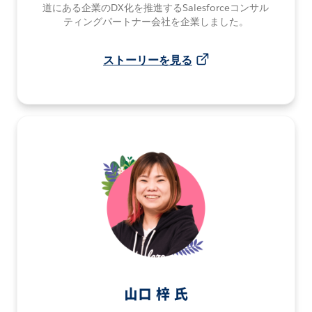
道にある企業のDX化を推進するSalesforceコンサル
ティングパートナー会社を企業しました。
ストーリーを見る
山口 梓 氏