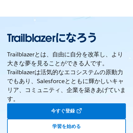
Trailblazerになろう
Trailblazerとは、自由に自分を改革し、より
大きな夢を見ることができる人です。
Trailblazerは活気的なエコシステムの原動力
でもあり、Salesforceとともに輝かしいキャ
リア、コミュニティ、企業を築きあげていま
す。
今すぐ登録
学習を始める