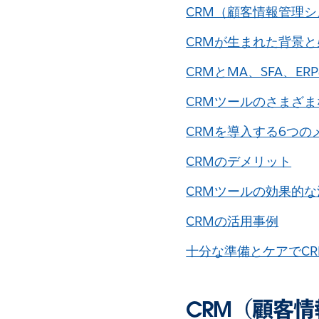
CRM（顧客情報管理
CRMが生まれた背景
CRMとMA、SFA、E
CRMツールのさまざ
CRMを導入する6つの
CRMのデメリット
CRMツールの効果的
CRMの活用事例
十分な準備とケアでC
CRM（顧客