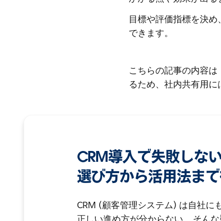
目標や評価指標を決め
できます。
こちらの記事の内容は
るため、社内共有用に
CRM導入で失敗しな
選び方から活用法まで
CRM (顧客管理システム) は自社
正しい進め方が分からない... そん