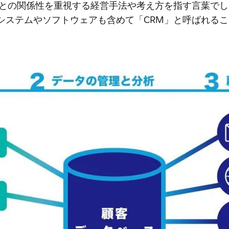
客との関係性を重視する経営手法や考え方を指す言葉で
システムやソフトウェアも含めて「CRM」と呼ばれる