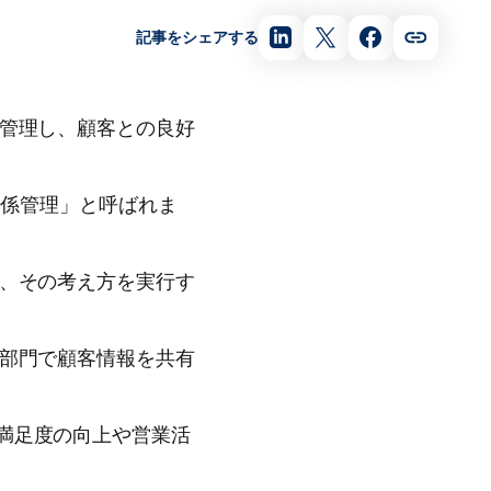
記事をシェアする
元管理し、顧客との良好
「顧客関係管理」と呼ばれま
が、その考え方を実行す
の部門で顧客情報を共有
満足度の向上や営業活