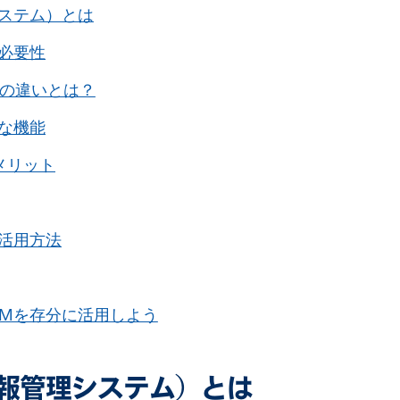
システム）とは
と必要性
RPの違いとは？
まな機能
メリット
な活用方法
RMを存分に活用しよう
情報管理システム）とは