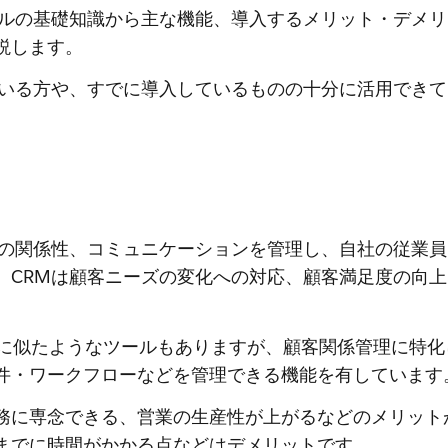
ールの基礎知識から主な機能、導入するメリット・デメ
説します。
ている方や、すでに導入しているものの十分に活用でき
との関係性、コミュニケーションを管理し、自社の従業
。CRMは顧客ニーズの変化への対応、顧客満足度の向
ように似たようなツールもありますが、顧客関係管理に特化
件・ワークフローなどを管理できる機能を有しています
務に専念できる、営業の生産性が上がるなどのメリット
までに時間がかかる点などはデメリットです。