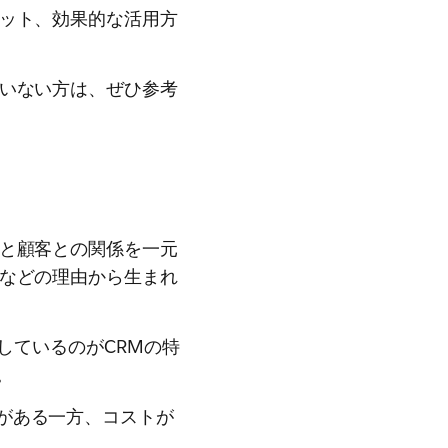
リット、効果的な活用方
ていない方は、ぜひ参考
員と顧客との関係を一元
上などの理由から生まれ
しているのがCRMの特
。
がある一方、コストが