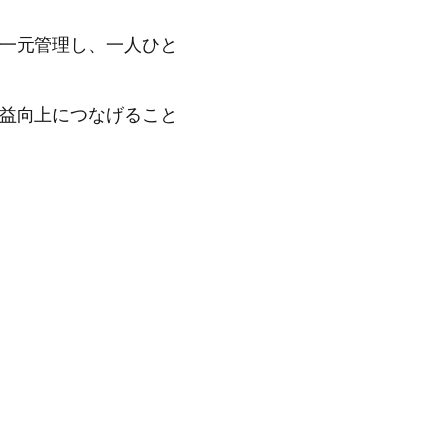
を一元管理し、一人ひと
収益向上につなげること