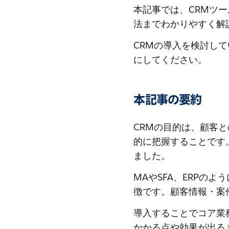
本記事では、CRMツ
法までわかりやすく解
CRMの導入を検討し
にしてください。
本記事の要約
CRMの目的は、顧客
的に把握することです
ました。
MAやSFA、ERPの
徴です。顧客情報・案
導入することでコア業
かかる点や効果が出る