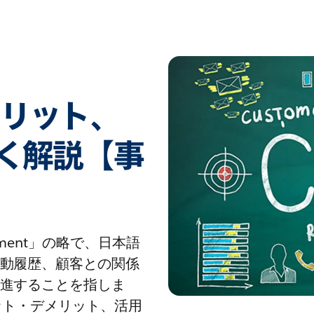
メリット、
く解説【事
nagement」の略で、日本語
動履歴、顧客との関係
進することを指しま
ット・デメリット、活用