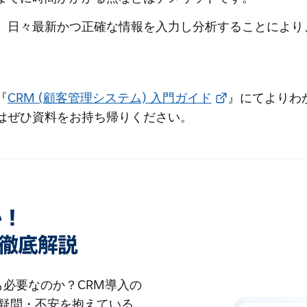
、日々最新かつ正確な情報を入力し分析することにより
『
CRM (顧客管理システム) 入門ガイド
』にてよりわ
はぜひ資料をお持ち帰りください。
い！
徹底解説
にも必要なのか？CRM導入の
な疑問・不安を抱えている