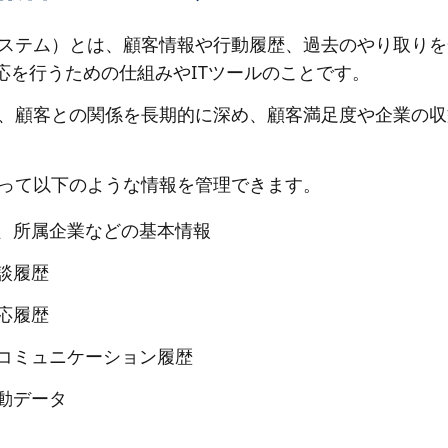
システム）とは、顧客情報や行動履歴、過去のやり取り
応を行うための仕組みやITツールのことです。
は、顧客との関係を長期的に深め、顧客満足度や企業の
よって以下のような情報を管理できます。
、所属企業などの基本情報
談履歴
応履歴
コミュニケーション履歴
動データ