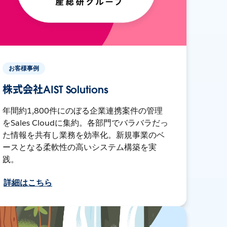
お客様事例
株式会社AIST Solutions
年間約1,800件にのぼる企業連携案件の管理
をSales Cloudに集約。各部門でバラバラだっ
た情報を共有し業務を効率化。新規事業のベ
ースとなる柔軟性の高いシステム構築を実
践。
詳細はこちら