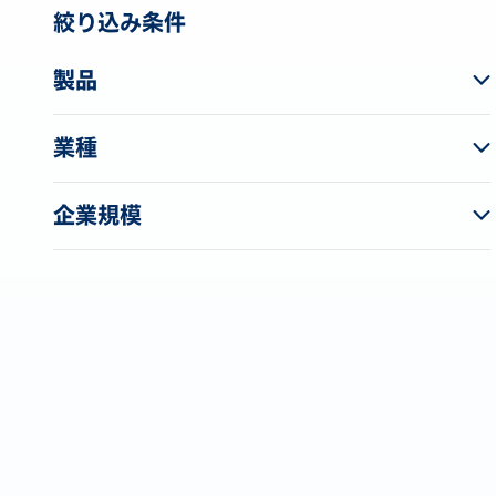
絞り込み条件
製品
業種
企業規模